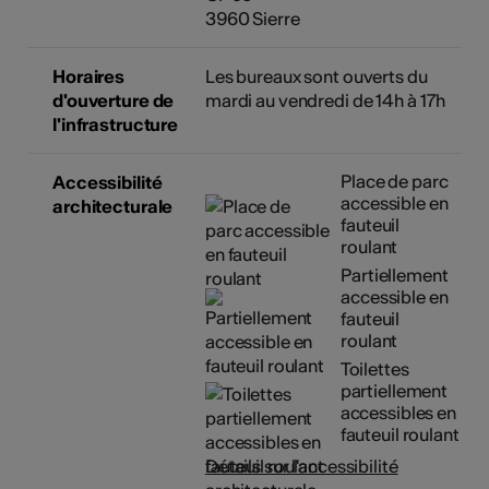
3960 Sierre
Horaires
Les bureaux sont ouverts du
d'ouverture de
mardi au vendredi de 14h à 17h
l'infrastructure
Place de parc
Accessibilité
accessible en
architecturale
fauteuil
roulant
Partiellement
accessible en
fauteuil
roulant
Toilettes
partiellement
accessibles en
fauteuil roulant
Détails sur l'accessibilité