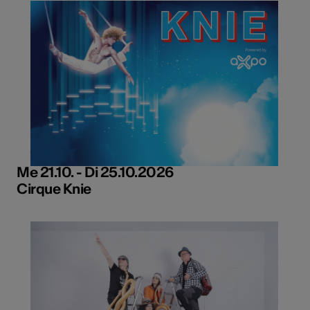
Me 21.10. - Di 25.10.2026
Cirque Knie