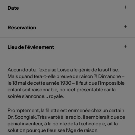
Date
Réservation
Lieu de l'événement
Aucun doute, l’exquise Loïse a le génie de la sottise.
Mais quand fera-t-elle preuve de raison ?! Dimanche –
le 18 mai de cette année 1930 – il faut que l’impossible
enfant soit raisonnable, polie et présentable car la
soirée s’annonce… royale.
Promptement, la fillette est emmenée chez un certain
Dr. Spongiak. Très vanté à la radio, il semblerait que ce
génial inventeur, à la pointe de la technologie, ait la
solution pour que fleurisse l’âge de raison.