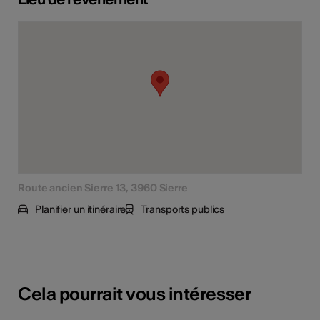
Route ancien Sierre 13, 3960 Sierre
Planifier un itinéraire
Transports publics
Cela pourrait vous intéresser