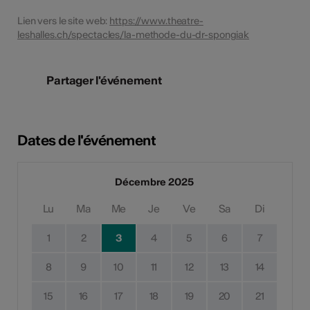
Lien vers le site web:
https://www.theatre-
leshalles.ch/spectacles/la-methode-du-dr-spongiak
Partager l'événement
Dates de l'événement
Décembre 2025
Lu
Ma
Me
Je
Ve
Sa
Di
1
2
3
4
5
6
7
8
9
10
11
12
13
14
15
16
17
18
19
20
21