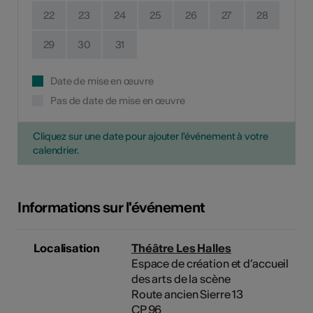
22
23
24
25
26
27
28
29
30
31
Date de mise en œuvre
Pas de date de mise en œuvre
Cliquez sur une date pour ajouter l'événement à votre
calendrier.
Informations sur l'événement
Localisation
Théâtre Les Halles
Espace de création et d’accueil
des arts de la scène
Route ancien Sierre 13
CP 96