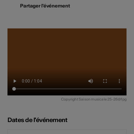
Partager l'événement
Copyright Saison musicale 25-26@fpg
Dates de l'événement