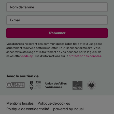
Vos données ne seront pas communiquées à des tiers et leur usage est
strictement réservé à cette newsletter. En utilisant ce formulaire, vous
acceptez le stockage et le traitement de vos données par le logiciel de
newsletter
dodeley
. Plus d'informations sur la
protection des données
.
Avec le soutien de
Union des Villes
Valaisannes
Mentions légales
Politique de cookies
Politique de confidentialité
powered by indual