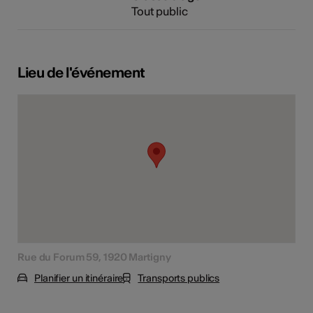
Tout public
Lieu de l'événement
Rue du Forum 59, 1920 Martigny
Planifier un itinéraire
Transports publics