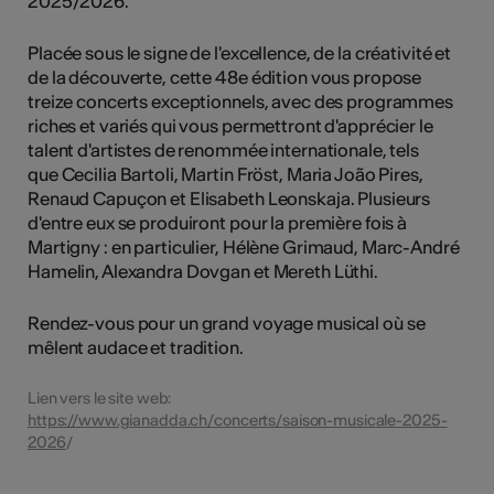
2025/2026.
Placée sous le signe de l'excellence, de la créativité et
de la découverte, cette 48e édition vous propose
treize concerts exceptionnels, avec des programmes
riches et variés qui vous permettront d'apprécier le
talent d'artistes de renommée internationale, tels
que Cecilia Bartoli, Martin Fröst, Maria João Pires,
Renaud Capuçon et Elisabeth Leonskaja. Plusieurs
d'entre eux se produiront pour la première fois à
Martigny : en particulier, Hélène Grimaud, Marc-André
Hamelin, Alexandra Dovgan et Mereth Lüthi.
Rendez-vous pour un grand voyage musical où se
mêlent audace et tradition.
Lien vers le site web:
https://www.gianadda.ch/concerts/saison-musicale-2025-
2026
/