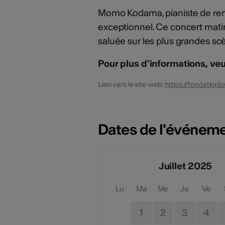
Momo Kodama, pianiste de ren
exceptionnel. Ce concert mati
saluée sur les plus grandes s
Pour plus d'informations, veu
Lien vers le site web:
https://fondation
Dates de l'événem
Juillet 2025
Lu
Ma
Me
Je
Ve
1
2
3
4