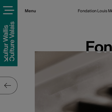
Menu
Fondation Louis Mo
Fon
Fon