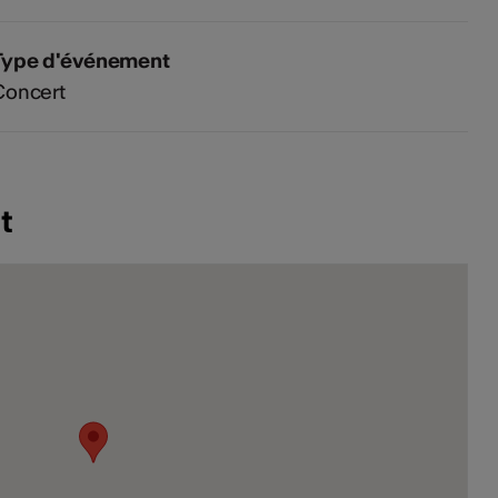
Type d'événement
Concert
t