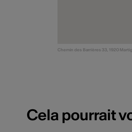
Chemin des Barrières 33, 1920 Marti
Cela pourrait v