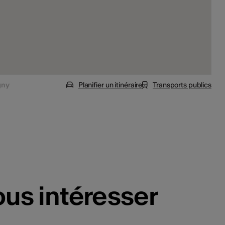
gny
Planifier un itinéraire
Transports publics
ous intéresser