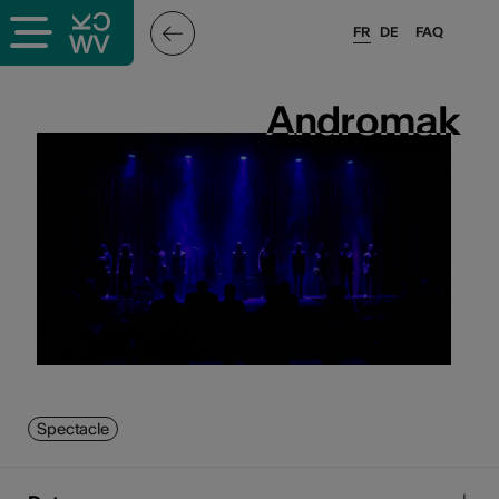
FR
DE
FAQ
Andromak
Andromak
Spectacle