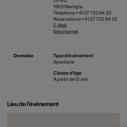
CP 412
1920 Martigny
Téléphone +41 27 722 94 22
Réservations +41 27 722 94 22
E-Mail
Site Internet
Domaine
Type d'événement
Spectacle
Classe d'âge
À partir de 12 ans
Lieu de l'événement