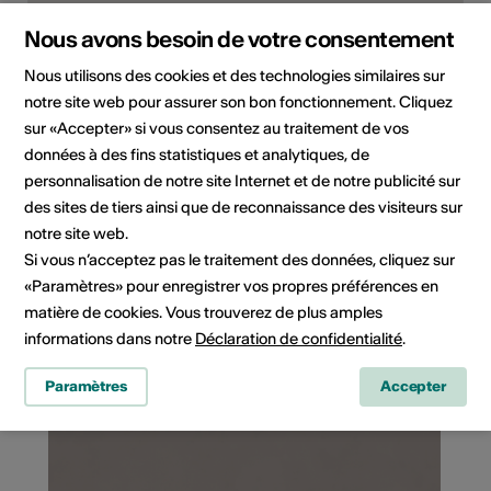
Nous avons besoin de votre consentement
Nous utilisons des cookies et des technologies similaires sur
notre site web pour assurer son bon fonctionnement. Cliquez
sur «Accepter» si vous consentez au traitement de vos
données à des fins statistiques et analytiques, de
personnalisation de notre site Internet et de notre publicité sur
Rue du Simplon 1b, 1920 Martigny
des sites de tiers ainsi que de reconnaissance des visiteurs sur
notre site web.
Planifier un itinéraire
Transports publics
Si vous n’acceptez pas le traitement des données, cliquez sur
«Paramètres» pour enregistrer vos propres préférences en
matière de cookies. Vous trouverez de plus amples
informations dans notre
Déclaration de confidentialité
.
Cela pourrait vous intéresser
Paramètres
Accepter