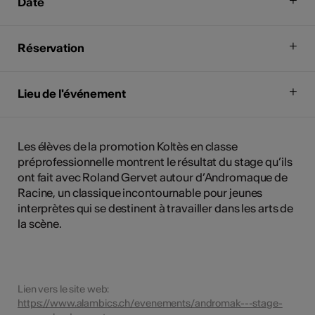
Date
Réservation
Lieu de l'événement
Les élèves de la promotion Koltès en classe
préprofessionnelle montrent le résultat du stage qu’ils
ont fait avec Roland Gervet autour d’Andromaque de
Racine, un classique incontournable pour jeunes
interprètes qui se destinent à travailler dans les arts de
la scène.
Lien vers le site web:
https://www.alambics.ch/evenements/andromak---stage-