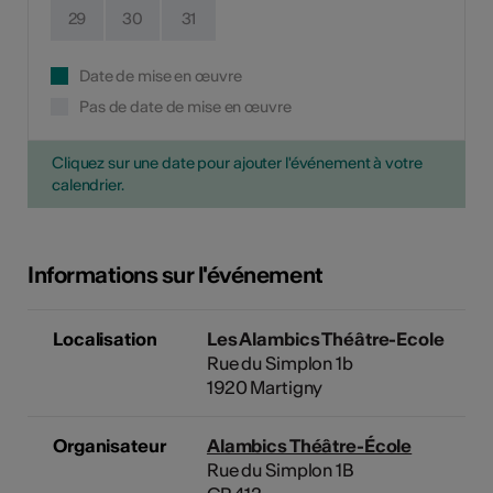
29
30
31
Date de mise en œuvre
Pas de date de mise en œuvre
Cliquez sur une date pour ajouter l'événement à votre
calendrier.
Informations sur l'événement
Localisation
Les Alambics Théâtre-Ecole
Rue du Simplon 1b
1920 Martigny
Organisateur
Alambics Théâtre-École
Rue du Simplon 1B