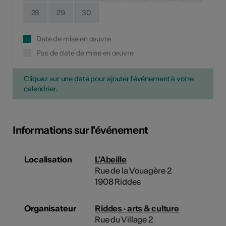
28
29
30
Date de mise en œuvre
Pas de date de mise en œuvre
Cliquez sur une date pour ajouter l'événement à votre
calendrier.
Informations sur l'événement
Localisation
L'Abeille
Rue de la Vouagère 2
1908 Riddes
Organisateur
Riddes · arts & culture
Rue du Village 2