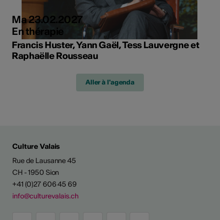
Ma 23.02.2027
En thérapie
Francis Huster, Yann Gaël, Tess Lauvergne et
Raphaëlle Rousseau
Aller à l'agenda
Culture Valais
Rue de Lausanne 45
CH - 1950 Sion
+41 (0)27 606 45 69
info@culturevalais.ch