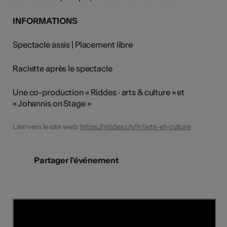
INFORMATIONS
Spectacle assis | Placement libre
Raclette après le spectacle
Une co-production « Riddes · arts & culture » et
« Johannis on Stage »
Lien vers le site web:
https://riddes.ch/fr/arts-et-culture
Partager l'événement