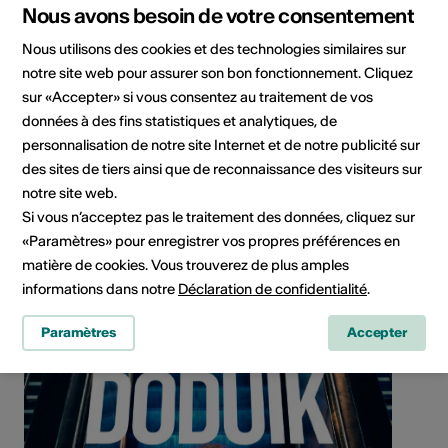
Nous avons besoin de votre consentement
Nous utilisons des cookies et des technologies similaires sur
notre site web pour assurer son bon fonctionnement. Cliquez
sur «Accepter» si vous consentez au traitement de vos
données à des fins statistiques et analytiques, de
personnalisation de notre site Internet et de notre publicité sur
Rue de la Vouagère 2, 1908 Riddes
des sites de tiers ainsi que de reconnaissance des visiteurs sur
notre site web.
Planifier un itinéraire
Transports publics
Si vous n’acceptez pas le traitement des données, cliquez sur
«Paramètres» pour enregistrer vos propres préférences en
matière de cookies. Vous trouverez de plus amples
informations dans notre
Déclaration de confidentialité
.
Paramètres
Accepter