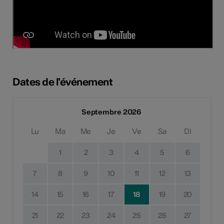
Dates de l'événement
Septembre 2026
Lu
Ma
Me
Je
Ve
Sa
Di
1
2
3
4
5
6
7
8
9
10
11
12
13
14
15
16
17
18
19
20
21
22
23
24
25
26
27