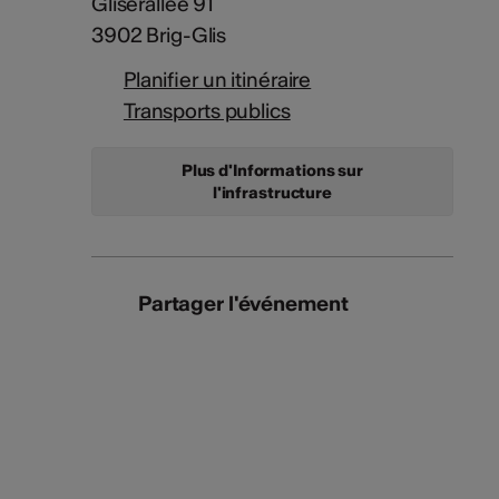
Gliserallee 91
3902 Brig-Glis
Planifier un itinéraire
Transports publics
Plus d'Informations sur
l'infrastructure
Partager l'événement