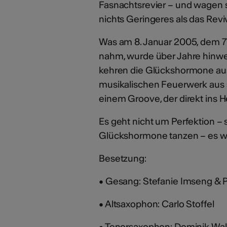
Fasnachtsrevier – und wagen s
nichts Geringeres als das Revi
Was am 8. Januar 2005, dem 70
nahm, wurde über Jahre hinweg
kehren die Glückshormone auss
musikalischen Feuerwerk aus 
einem Groove, der direkt ins H
Es geht nicht um Perfektion – 
Glückshormone tanzen – es wi
Besetzung:
• Gesang: Stefanie Imseng & 
• Altsaxophon: Carlo Stoffel
• Tenorsaxophon: Dominik Wall