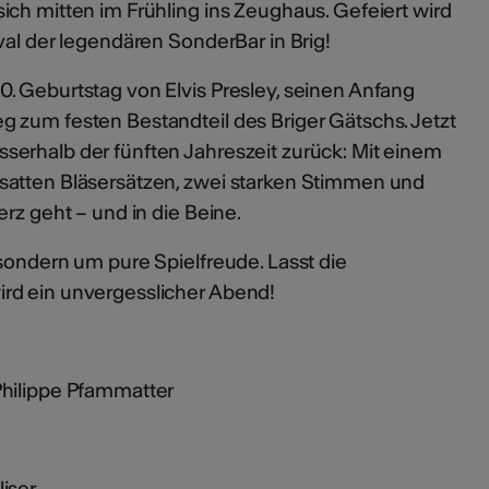
ich mitten im Frühling ins Zeughaus. Gefeiert wird
val der legendären SonderBar in Brig!
. Geburtstag von Elvis Presley, seinen Anfang
 zum festen Bestandteil des Briger Gätschs. Jetzt
erhalb der fünften Jahreszeit zurück: Mit einem
satten Bläsersätzen, zwei starken Stimmen und
erz geht – und in die Beine.
sondern um pure Spielfreude. Lasst die
rd ein unvergesslicher Abend!
Philippe Pfammatter
iser