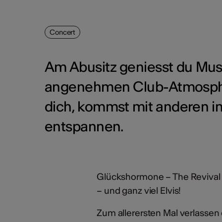
Concert
Am Abusitz geniesst du Musik
angenehmen Club-Atmosphäre
dich, kommst mit anderen in
entspannen.
Glückshormone – The Revival o
– und ganz viel Elvis!
Zum allerersten Mal verlasse