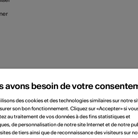
ner
s avons besoin de votre consente
efindet sich eine Kollekte beim Ein-/Ausgang.
ilisons des cookies et des technologies similaires sur notre s
surer son bon fonctionnement. Cliquez sur «Accepter» si vou
ez au traitement de vos données à des fins statistiques et
ent
ques, de personnalisation de notre site Internet et de notre pub
 sites de tiers ainsi que de reconnaissance des visiteurs sur no