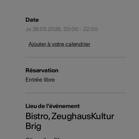
Date
Je 28.05.2026, 20:00 - 22:00
Ajouter à votre calendrier
Réservation
Entrée libre
Lieu de l'événement
Bistro, ZeughausKultur
Brig