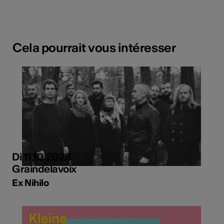
Cela pourrait vous intéresser
Di 11.10.2026
Graindelavoix
Ex Nihilo