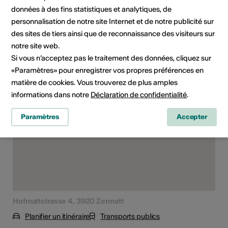
données à des fins statistiques et analytiques, de
Domaine
Type d'événement
Concert
personnalisation de notre site Internet et de notre publicité sur
des sites de tiers ainsi que de reconnaissance des visiteurs sur
notre site web.
Si vous n’acceptez pas le traitement des données, cliquez sur
Lieu de l'événement
«Paramètres» pour enregistrer vos propres préférences en
matière de cookies. Vous trouverez de plus amples
informations dans notre
Déclaration de confidentialité
.
Paramètres
Accepter
Hofmattstrasse 4, 3920 Zermatt
Planifier un itinéraire
Transports publics