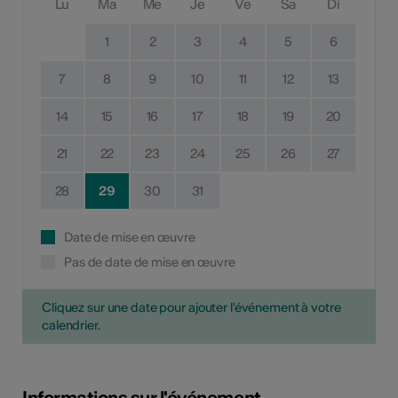
Lu
Ma
Me
Je
Ve
Sa
Di
1
2
3
4
5
6
7
8
9
10
11
12
13
14
15
16
17
18
19
20
21
22
23
24
25
26
27
28
29
30
31
Date de mise en œuvre
Pas de date de mise en œuvre
Cliquez sur une date pour ajouter l'événement à votre
calendrier.
Informations sur l'événement