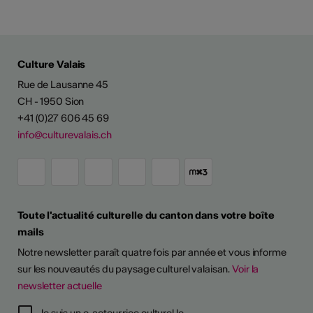
Culture Valais
Rue de Lausanne 45
CH - 1950 Sion
+41 (0)27 606 45 69
info@culturevalais.ch
Toute l'actualité culturelle du canton dans votre boîte
mails
Notre newsletter paraît quatre fois par année et vous informe
sur les nouveautés du paysage culturel valaisan.
Voir la
newsletter actuelle
Je suis un·e acteur·rice culturel·le