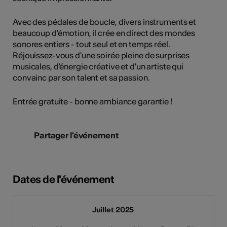
Avec des pédales de boucle, divers instruments et
beaucoup d'émotion, il crée en direct des mondes
sonores entiers - tout seul et en temps réel.
Réjouissez-vous d'une soirée pleine de surprises
musicales, d'énergie créative et d'un artiste qui
convainc par son talent et sa passion.
Entrée gratuite - bonne ambiance garantie !
Partager l'événement
Dates de l'événement
Juillet 2025