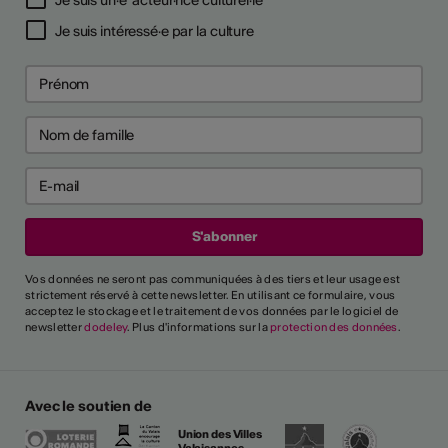
Je suis intéressé·e par la culture
Vos données ne seront pas communiquées à des tiers et leur usage est
strictement réservé à cette newsletter. En utilisant ce formulaire, vous
acceptez le stockage et le traitement de vos données par le logiciel de
newsletter
dodeley
. Plus d'informations sur la
protection des données
.
Avec le soutien de
Union des Villes