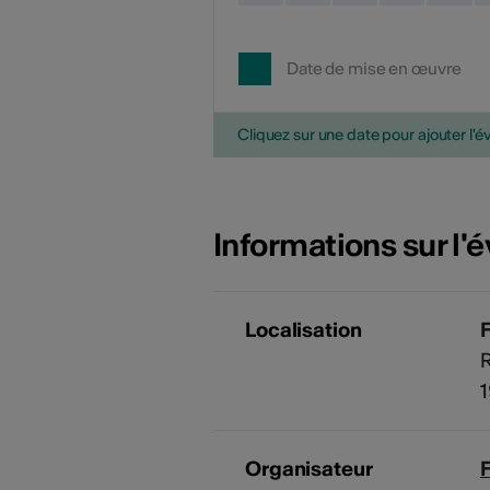
Date de mise en œuvre
Cliquez sur une date pour ajouter l'é
Informations sur l
Localisation
R
Organisateur