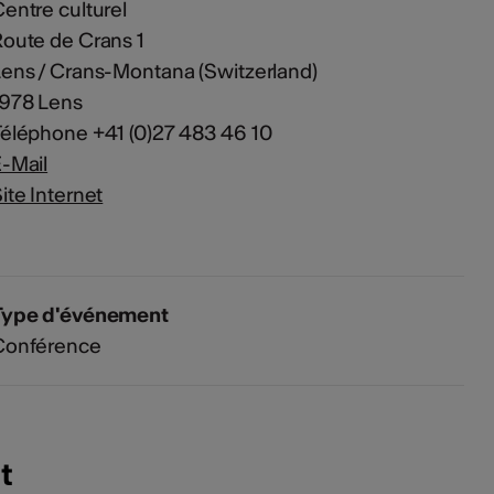
entre culturel
oute de Crans 1
ens / Crans-Montana (Switzerland)
1978 Lens
éléphone +41 (0)27 483 46 10
-Mail
ite Internet
Type d'événement
Conférence
t