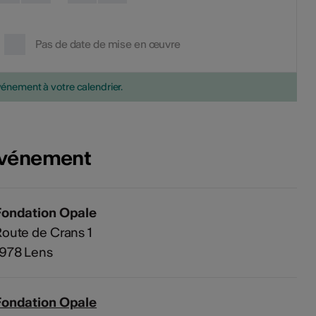
Pas de date de mise en œuvre
vénement à votre calendrier.
'événement
Fondation Opale
oute de Crans 1
1978 Lens
Fondation Opale