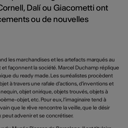
 Cornell, Dalí ou Giacometti ont
ements ou de nouvelles
uand les marchandises et les artefacts marqués au
nt et façonnent la société. Marcel Duchamp réplique
ironique du ready made. Les surréalistes procèdent
bjet à travers une rafale d’actions, d’inventions et
quin, objet onirique, objets trouvés, objets à
ème-objet, etc. Pour eux, l’imaginaire tend à
 vain que le rêve rencontre la veille, que le désir
x peut advenir et se concrétiser.