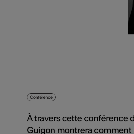
Conférence
À travers cette conférence d
Guigon montrera comment l