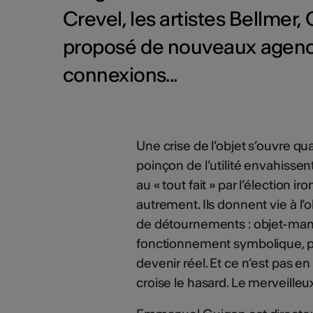
Crevel, les artistes Bellmer,
proposé de nouveaux agenc
connexions...
Une crise de l’objet s’ouvre q
poinçon de l’utilité envahisse
au « tout fait » par l’élection 
autrement. Ils donnent vie à l’o
de détournements : objet-manne
fonctionnement symbolique, po
devenir réel. Et ce n’est pas en
croise le hasard. Le merveilleu