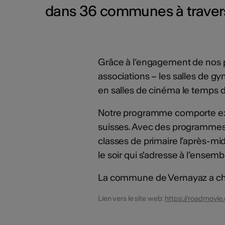
dans 36 communes à travers
Grâce à l’engagement de nos p
associations – les salles de g
en salles de cinéma le temps 
Notre programme comporte exc
suisses. Avec des programmes
classes de primaire l’après-mi
le soir qui s'adresse à l’ensemb
La commune de Vernayaz a choi
Lien vers le site web:
https://roadmovie