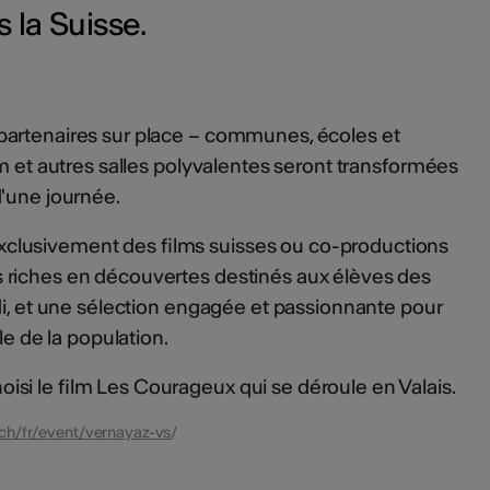
 la Suisse.
artenaires sur place – communes, écoles et
ym et autres salles polyvalentes seront transformées
d'une journée.
lusivement des films suisses ou co-productions
 riches en découvertes destinés aux élèves des
di, et une sélection engagée et passionnante pour
le de la population.
si le film Les Courageux qui se déroule en Valais.
.ch/fr/event/vernayaz-vs
/