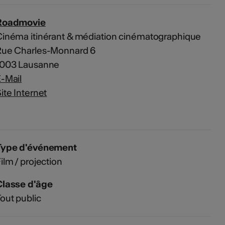
Roadmovie
inéma itinérant & médiation cinématographique
Rue Charles-Monnard 6
1003 Lausanne
-Mail
ite Internet
Type d'événement
ilm / projection
Classe d'âge
out public