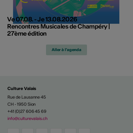
Ve 07.08. - Je 13.08.2026
Rencontres Musicales de Champéry |
27ème édition
Aller à l'agenda
Culture Valais
Rue de Lausanne 45
CH - 1950 Sion
+41 (0)27 606 45 69
info@culturevalais.ch