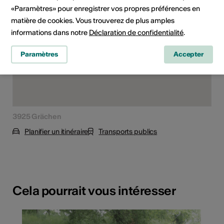
«Paramètres» pour enregistrer vos propres préférences en
matière de cookies. Vous trouverez de plus amples
informations dans notre
Déclaration de confidentialité
.
Paramètres
Accepter
3925 Grächen
Planifier un itinéraire
Transports publics
Cela pourrait vous intéresser