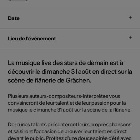
Date
Lieu de l'événement
La musique live des stars de demain est à
découvrir le dimanche 31 août en direct sur la
scène de flânerie de Grächen.
Plusieurs auteurs-compositeurs-interprètes vous
convaincront de leur talent et de leur passion pour la
musique le dimanche 31 août sur la scène de la flânerie.
De jeunes talents présenteront leurs propres chansons
et saisiront l'occasion de prouver leur talent en direct
devant le public. Profitez d'une douce soirée d'été avec