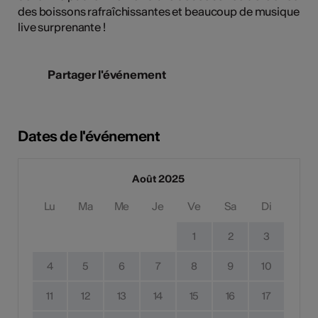
des boissons rafraîchissantes et beaucoup de musique
live surprenante !
Partager l'événement
Dates de l'événement
Août 2025
Lu
Ma
Me
Je
Ve
Sa
Di
1
2
3
4
5
6
7
8
9
10
11
12
13
14
15
16
17