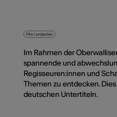
Film / projection
Im Rahmen der Oberwalliser
spannende und abwechslung
Regisseuren:innen und Scha
Themen zu entdecken. Dies s
deutschen Untertiteln.