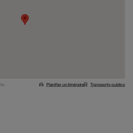
lis
Planifier un itinéraire
Transports publics