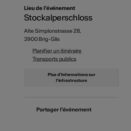
Lieu de l'événement
Stockalperschloss
Alte Simplonstrasse 28,
3900 Brig-Glis
Planifier un itinéraire
Transports publics
Plus d'Informations sur
l'infrastructure
Partager l'événement