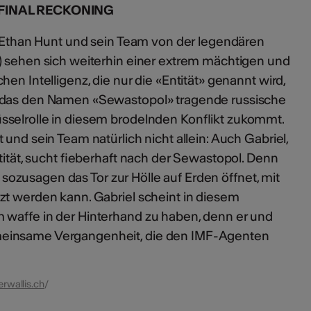
 FINAL RECKONING
i: Ethan Hunt und sein Team von der legendären
) sehen sich weiterhin einer extrem mächtigen und
en Intelligenz, die nur die «Entität» genannt wird,
 das den Namen «Sewastopol» tragende russische
sselrolle in diesem brodelnden Konflikt zukommt.
und sein Team natürlich nicht allein: Auch Gabriel,
ntität, sucht fieberhaft nach der Sewastopol. Denn
er sozusagen das Tor zur Hölle auf Erden öffnet, mit
zt werden kann. Gabriel scheint in diesem
 waffe in der Hinterhand zu haben, denn er und
meinsame Vergangenheit, die den IMF-Agenten
erwallis.ch
/