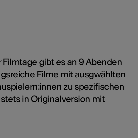
 Filmtage gibt es an 9 Abenden
sreiche Filme mit ausgwählten
uspielern:innen zu spezifischen
tets in Originalversion mit