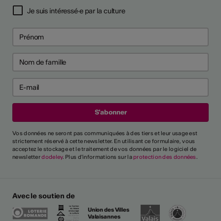
Je suis intéressé·e par la culture
Vos données ne seront pas communiquées à des tiers et leur usage est
strictement réservé à cette newsletter. En utilisant ce formulaire, vous
acceptez le stockage et le traitement de vos données par le logiciel de
newsletter
dodeley
. Plus d'informations sur la
protection des données
.
Avec le soutien de
Union des Villes
Valaisannes