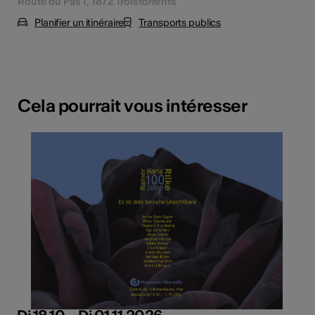
Route du Pas 1, 1872 Troistorrents
Planifier un itinéraire
Transports publics
Cela pourrait vous intéresser