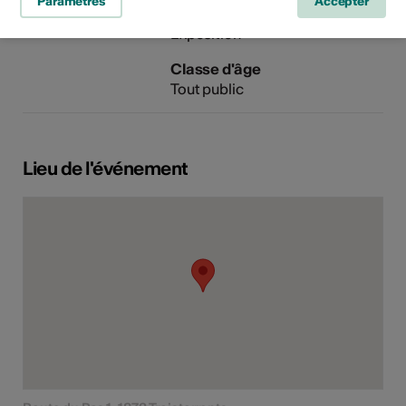
Paramètres
Accepter
Domaine
Type d'événement
Exposition
Classe d'âge
Tout public
Lieu de l'événement