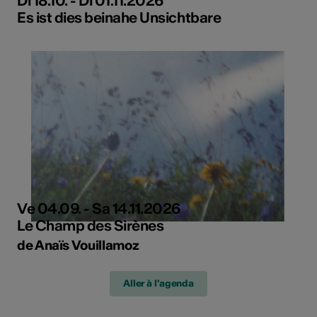
Di 18.10. - Di 01.11.2026
Es ist dies beinahe Unsichtbare
Ve 04.09. - Sa 14.11.2026
Le Champ des Sirènes
de Anaïs Vouillamoz
Aller à l'agenda