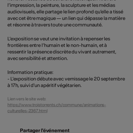
l’impression, la peinture, la sculpture et les médias
audiovisuels, elle partage le lien profond qu’elle a tissé
avec cet être magique — un lien qui dépasse la matière
et résonne à travers toute une communauté.
L’exposition se veut une invitation à repenser les
frontières entre l’humain et le non-humain, et à
ressentir la présence discrète du vivant autrement,
avec sensibilité et attention.
Information pratique:
- L’exposition débute avec vernissage le 20 septembre
à 17h, suivi d'un apéritif végétarien.
Lien vers le site web:
https://www.troistorrents.ch/commune/animations-
culturelles-2367.html
Partager l'événement