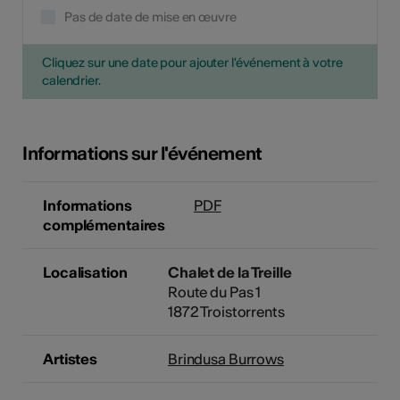
Pas de date de mise en œuvre
Cliquez sur une date pour ajouter l'événement à votre
calendrier.
Informations sur l'événement
Informations
PDF
complémentaires
Localisation
Chalet de la Treille
Route du Pas 1
1872 Troistorrents
Artistes
Brindusa Burrows