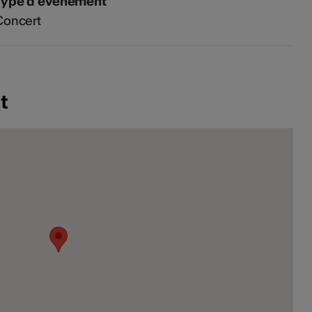
Type d'événement
Concert
t