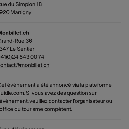
ue du Simplon 18
1920 Martigny
Monbillet.ch
Grand-Rue 36
347 Le Sentier
41(0)24 543 00 74
ontact@monbillet.ch
et événement a été annoncé via la plateforme
guidle.com
. Si vous avez des question sur
'événement, veuillez contacter l'organisateur ou
'office du tourisme compétent.