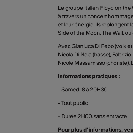
Le groupe italien Floyd on the 
à travers un concert hommage 
et leur énergie, ils replongen
Side of the Moon, The Wall, ou 
Avec Gianluca Di Febo (voix et 
Nicola Di Noia (basse), Fabrizio P
Nicole Massamisso (choriste), L
Informations pratiques :
- Samedi 8 à 20H30
- Tout public
- Durée 2H00, sans entracte
Pour plus d'informations, veu