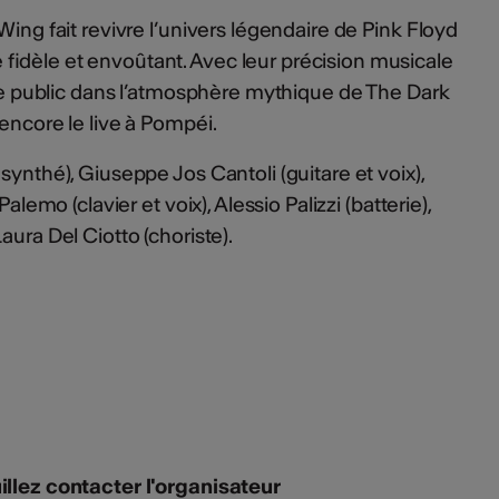
Wing fait revivre l’univers légendaire de Pink Floyd
fidèle et envoûtant. Avec leur précision musicale
t le public dans l’atmosphère mythique de The Dark
encore le live à Pompéi.
synthé), Giuseppe Jos Cantoli (guitare et voix),
alemo (clavier et voix), Alessio Palizzi (batterie),
aura Del Ciotto (choriste).
illez contacter l'organisateur