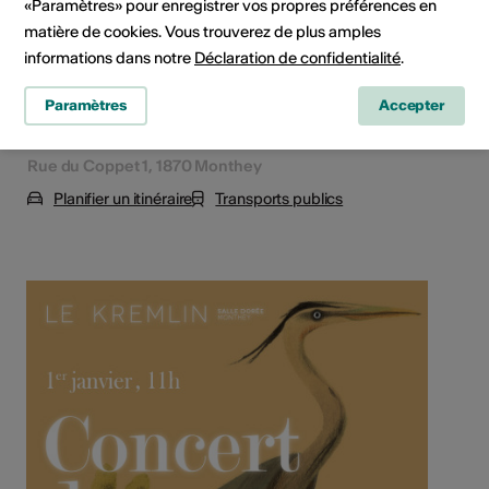
«Paramètres» pour enregistrer vos propres préférences en
matière de cookies. Vous trouverez de plus amples
informations dans notre
Déclaration de confidentialité
.
Paramètres
Accepter
Rue du Coppet 1, 1870 Monthey
Planifier un itinéraire
Transports publics