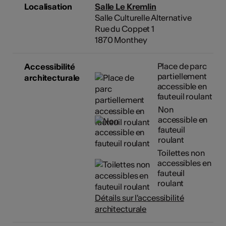
Localisation
Salle Le Kremlin
Salle Culturelle Alternative
Rue du Coppet 1
1870 Monthey
Place de parc
Accessibilité
partiellement
architecturale
accessible en
fauteuil roulant
Non
accessible en
fauteuil
roulant
Toilettes non
accessibles en
fauteuil
roulant
Détails sur l'accessibilité
architecturale