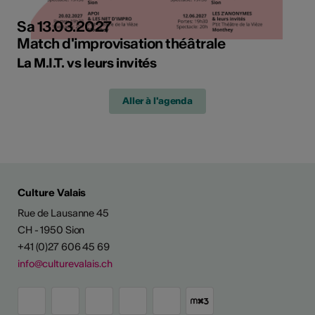
Sa 13.03.2027
Match d'improvisation théâtrale
La M.I.T. vs leurs invités
Aller à l'agenda
Culture Valais
Rue de Lausanne 45
CH - 1950 Sion
+41 (0)27 606 45 69
info@culturevalais.ch