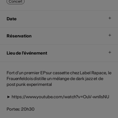
Concert
Date
Réservation
Lieu de l'événement
Fort d'un premier EP sur cassette chez Label Rapace, le
Frauenfeldois distille un mélange de dark jazz et de
post punk experimental
► https://www.youtube.com/watch?v=OuV-wnlIsNU
Portes: 20h30