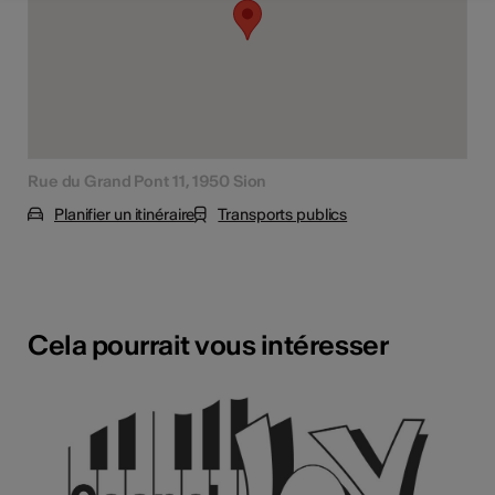
Rue du Grand Pont 11, 1950 Sion
Planifier un itinéraire
Transports publics
Cela pourrait vous intéresser