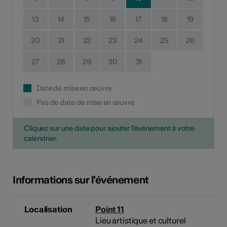
13
14
15
16
17
18
19
20
21
22
23
24
25
26
27
28
29
30
31
Date de mise en œuvre
Pas de date de mise en œuvre
Cliquez sur une date pour ajouter l'événement à votre
calendrier.
Informations sur l'événement
Localisation
Point 11
Lieu artistique et culturel