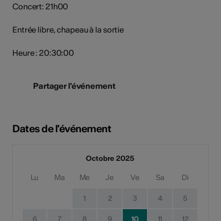
Concert: 21h00
Entrée libre, chapeau à la sortie
Heure : 20:30:00
Partager l'événement
Dates de l'événement
Octobre 2025
Lu
Ma
Me
Je
Ve
Sa
Di
1
2
3
4
5
6
7
8
9
10
11
12