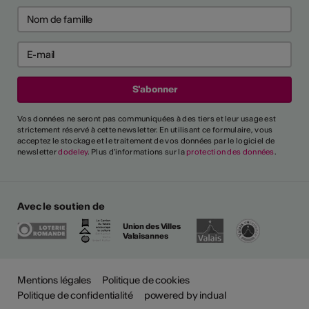
Vos données ne seront pas communiquées à des tiers et leur usage est
strictement réservé à cette newsletter. En utilisant ce formulaire, vous
acceptez le stockage et le traitement de vos données par le logiciel de
newsletter
dodeley
. Plus d'informations sur la
protection des données
.
Avec le soutien de
Union des Villes
Valaisannes
Mentions légales
Politique de cookies
Politique de confidentialité
powered by indual