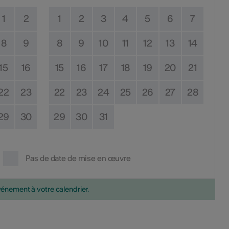
1
2
1
2
3
4
5
6
7
8
9
8
9
10
11
12
13
14
15
16
15
16
17
18
19
20
21
22
23
22
23
24
25
26
27
28
29
30
29
30
31
Pas de date de mise en œuvre
vénement à votre calendrier.