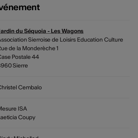
'événement
Jardin du Séquoia - Les Wagons
ssociation Sierroise de Loisirs Education Culture
ue de la Monderèche 1
ase Postale 44
960 Sierre
hristel Cembalo
Mesure ISA
aeticia Coupy