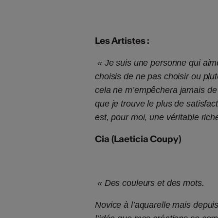
Les Artistes :
« Je suis une personne qui aime 
choisis de ne pas choisir ou plutô
cela ne m’empêchera jamais de c
que je trouve le plus de satisfac
est, pour moi, une véritable ric
Cia (Laeticia Coupy)
« Des couleurs et des mots.
Novice à l’aquarelle mais depuis