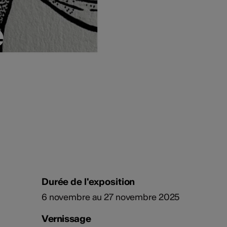
e
e
Durée de l'exposition
6 novembre au 27 novembre 2025
Vernissage