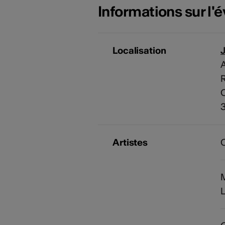
Informations sur l
Localisation
A
R
C
3
Artistes
C
L