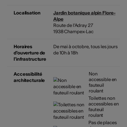
Localisation
Jardin botanique alpin Flore-
Alpe
Route de l'Adray 27
1938 Champex-Lac
Horaires
De mai à octobre, tous les jours
d'ouverture de
de 10h à 18h
l'infrastructure
Non
Accessibilité
accessible en
architecturale
fauteuil
roulant
Toilettes non
accessibles en
fauteuil
roulant
Pas de places