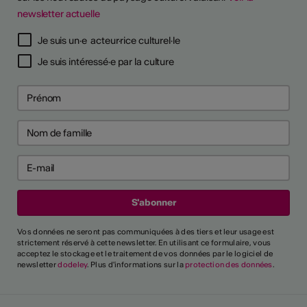
newsletter actuelle
Je suis un·e acteur·rice culturel·le
Je suis intéressé·e par la culture
Vos données ne seront pas communiquées à des tiers et leur usage est
strictement réservé à cette newsletter. En utilisant ce formulaire, vous
acceptez le stockage et le traitement de vos données par le logiciel de
newsletter
dodeley
. Plus d'informations sur la
protection des données
.