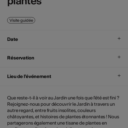
plantes
plantes
Visite guidée
Date
Réservation
Lieu de l'événement
Que reste-t-il à voir au Jardin une fois que l'été est fini ?
Rejoignez-nous pour découvrir le Jardin à travers un
autre regard, entre fruits insolites, couleurs
châtoyantes, et histoires de plantes étonnantes ! Nous
partagerons également une tisane de plantes en