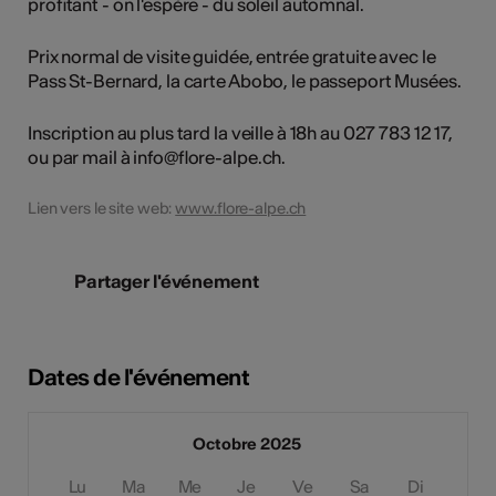
profitant - on l'espère - du soleil automnal.
Prix normal de visite guidée, entrée gratuite avec le
Pass St-Bernard, la carte Abobo, le passeport Musées.
Inscription au plus tard la veille à 18h au 027 783 12 17,
ou par mail à info@flore-alpe.ch.
Lien vers le site web:
www.flore-alpe.ch
Partager l'événement
Dates de l'événement
Octobre 2025
Lu
Ma
Me
Je
Ve
Sa
Di