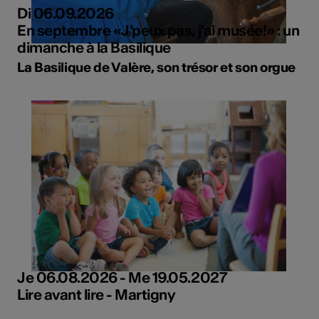
Di 06.09.2026
En septembre «J’peux pas, j’ai musée!» : un
dimanche à la Basilique
La Basilique de Valère, son trésor et son orgue
Je 06.08.2026 - Me 19.05.2027
Lire avant lire - Martigny