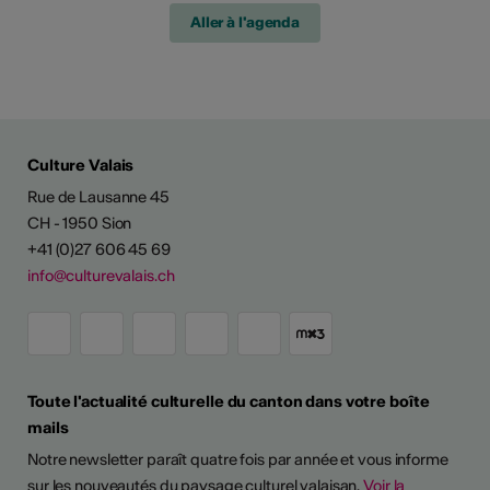
Aller à l'agenda
Culture Valais
Rue de Lausanne 45
CH - 1950 Sion
+41 (0)27 606 45 69
info@culturevalais.ch
Toute l'actualité culturelle du canton dans votre boîte
mails
Notre newsletter paraît quatre fois par année et vous informe
sur les nouveautés du paysage culturel valaisan.
Voir la