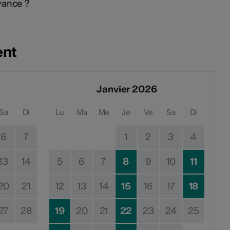
vance ?
ent
Janvier 2026
Sa
Di
Lu
Ma
Me
Je
Ve
Sa
Di
6
7
1
2
3
4
13
14
5
6
7
8
9
10
11
20
21
12
13
14
15
16
17
18
27
28
19
20
21
22
23
24
25