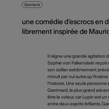
Spectacle
une comédie d'escrocs en de
librement inspirée de Mauri
Il règne une grande agitation 
Sophie von Falkenstein reçoit 
son collier extrêmement précieux
minuit par nul autre qu'Arsène
l'histoire. Une seule personne
Ganimard, le plus grand adversai
être le voleur, car Lupin est u
entre deux esprits brillants. Ga