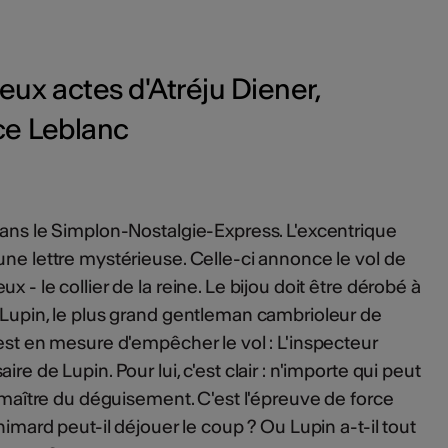
ux actes d'Atréju Diener,
ce Leblanc
dans le Simplon-Nostalgie-Express. L'excentrique
une lettre mystérieuse. Celle-ci annonce le vol de
 - le collier de la reine. Le bijou doit être dérobé à
 Lupin, le plus grand gentleman cambrioleur de
 est en mesure d'empêcher le vol : L'inspecteur
re de Lupin. Pour lui, c'est clair : n'importe qui peut
n maître du déguisement. C'est l'épreuve de force
nimard peut-il déjouer le coup ? Ou Lupin a-t-il tout