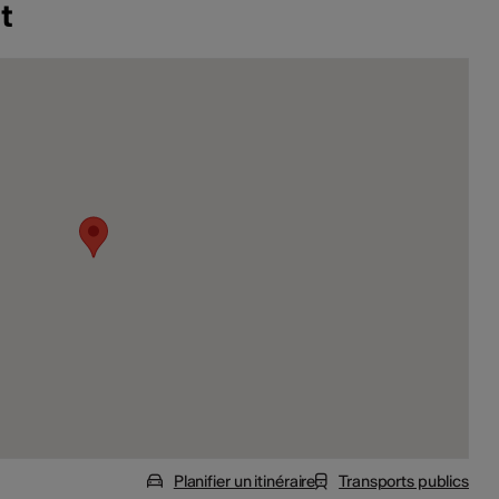
t
Planifier un itinéraire
Transports publics