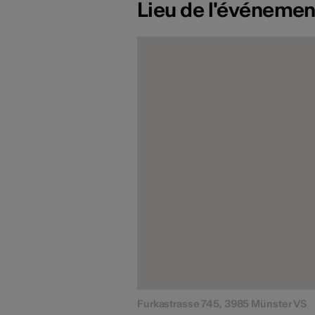
Lieu de l'événemen
Furkastrasse 745, 3985 Münster VS