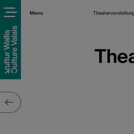
Menu
Theatervorstellung
Thea
Thea