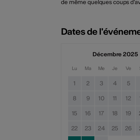
de même quelques coups d'a
Dates de l'événem
Décembre 2025
Lu
Ma
Me
Je
Ve
1
2
3
4
5
8
9
10
11
12
15
16
17
18
19
22
23
24
25
26