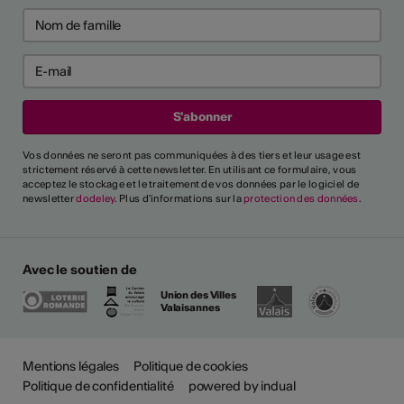
Vos données ne seront pas communiquées à des tiers et leur usage est
strictement réservé à cette newsletter. En utilisant ce formulaire, vous
acceptez le stockage et le traitement de vos données par le logiciel de
newsletter
dodeley
. Plus d'informations sur la
protection des données
.
Avec le soutien de
Union des Villes
Valaisannes
Mentions légales
Politique de cookies
Politique de confidentialité
powered by indual