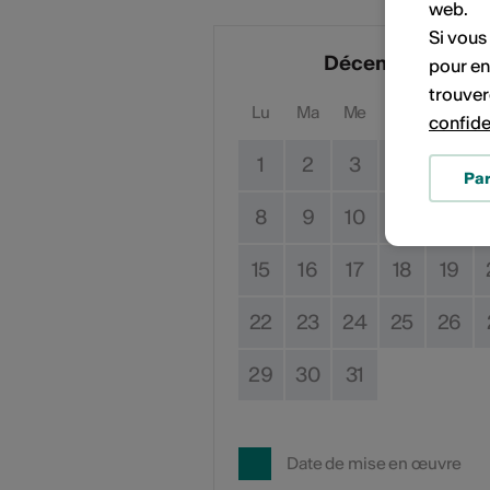
web.
Si vous
Décembre 2025
pour en
trouver
Lu
Ma
Me
Je
Ve
confide
1
2
3
4
5
Pa
8
9
10
11
12
15
16
17
18
19
22
23
24
25
26
29
30
31
Date de mise en œuvre