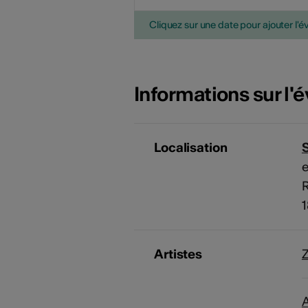
Cliquez sur une date pour ajouter l'é
Informations sur l
Localisation
S
e
1
Artistes
Z