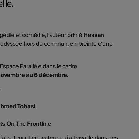
lle.
ragédie et comédie, l’auteur primé
Hassan
 odyssée hors du commun, empreinte d’une
'Espace Parallèle dans le cadre
 novembre au 6 décembre.
e
hmed Tobasi
sts On The Frontline
réalisateur et éducateur, qui a travaillé dans des