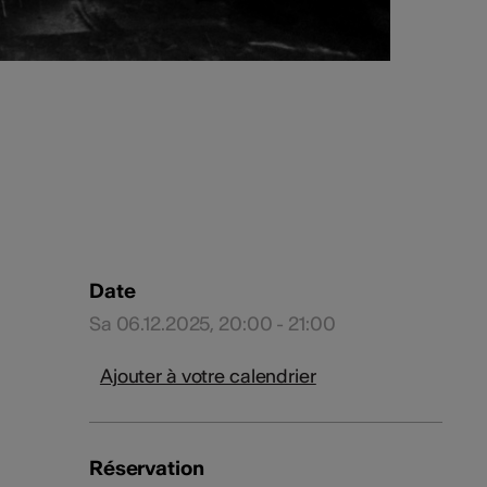
Date
Sa 06.12.2025, 20:00 - 21:00
Ajouter à votre calendrier
Réservation