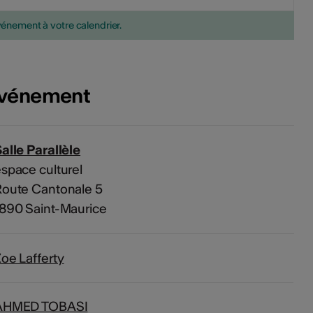
vénement à votre calendrier.
'événement
alle Parallèle
space culturel
Route Cantonale 5
890 Saint-Maurice
oe Lafferty​
AHMED TOBASI