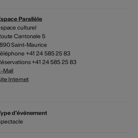
Espace Parallèle
space culturel
Route Cantonale 5
890 Saint-Maurice
Téléphone +41 24 585 25 83
éservations +41 24 585 25 83
-Mail
ite Internet
Type d'événement
Spectacle