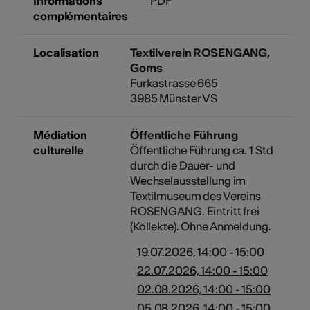
Informations
PDF
complémentaires
Localisation
Textilverein ROSENGANG,
Goms
Furkastrasse 665
3985 Münster VS
Médiation
Öffentliche Führung
culturelle
Öffentliche Führung ca. 1 Std
durch die Dauer- und
Wechselausstellung im
Textilmuseum des Vereins
ROSENGANG. Eintritt frei
(Kollekte). Ohne Anmeldung.
19.07.2026, 14:00 - 15:00
22.07.2026, 14:00 - 15:00
02.08.2026, 14:00 - 15:00
05.08.2026, 14:00 - 15:00