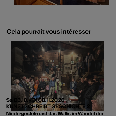
Cela pourrait vous intéresser
Sa 03.10. - Di 08.11.2026
KUNST SCHREIBT GESCHICHTE 2
Niedergesteln und das Wallis im Wandel der