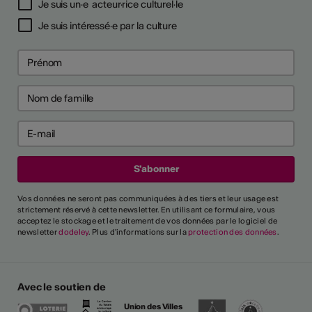
Je suis un·e acteur·rice culturel·le
Je suis intéressé·e par la culture
Vos données ne seront pas communiquées à des tiers et leur usage est
strictement réservé à cette newsletter. En utilisant ce formulaire, vous
acceptez le stockage et le traitement de vos données par le logiciel de
newsletter
dodeley
. Plus d'informations sur la
protection des données
.
Avec le soutien de
Union des Villes