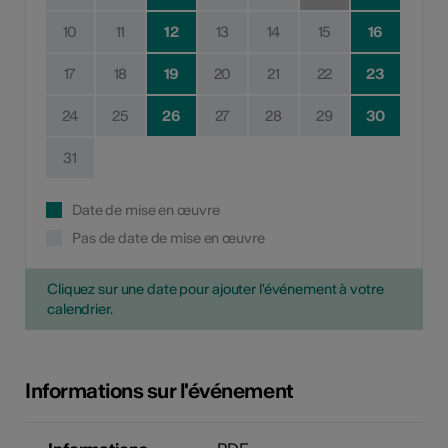
10
11
12
13
14
15
16
17
18
19
20
21
22
23
24
25
26
27
28
29
30
31
Date de mise en œuvre
Pas de date de mise en œuvre
Cliquez sur une date pour ajouter l'événement à votre
calendrier.
Informations sur l'événement