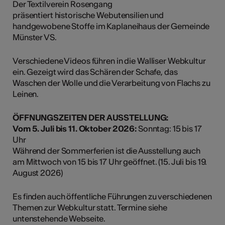
Der Textilverein Rosengang
präsentiert historische Webutensilien und
handgewobene Stoffe im Kaplaneihaus der Gemeinde
Münster VS.
Verschiedene Videos führen in die Walliser Webkultur
ein. Gezeigt wird das Schären der Schafe, das
Waschen der Wolle und die Verarbeitung von Flachs zu
Leinen.
ÖFFNUNGSZEITEN DER AUSSTELLUNG:
Vom 5. Juli bis 11. Oktober 2026:
Sonntag: 15 bis 17
Uhr
Während der Sommerferien ist die Ausstellung auch
am Mittwoch von 15 bis 17 Uhr geöffnet. (15. Juli bis 19.
August 2026)
Es finden auch öffentliche Führungen zu verschiedenen
Themen zur Webkultur statt. Termine siehe
untenstehende Webseite.