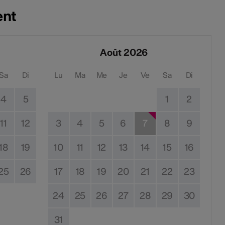
ent
Août 2026
Sa
Di
Lu
Ma
Me
Je
Ve
Sa
Di
4
5
1
2
11
12
3
4
5
6
7
8
9
18
19
10
11
12
13
14
15
16
25
26
17
18
19
20
21
22
23
24
25
26
27
28
29
30
31