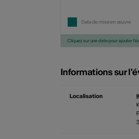
Date de mise en œuvre
Cliquez sur une date pour ajouter l'é
Informations sur l
Localisation
K
P