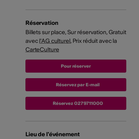
Réservation
Billets sur place, Sur réservation, Gratuit
avec
l'AG culturel
, Prix réduit avec la
CarteCulture
Réservez par E-mail
Réservez
0279711000
Lieu de l'événement