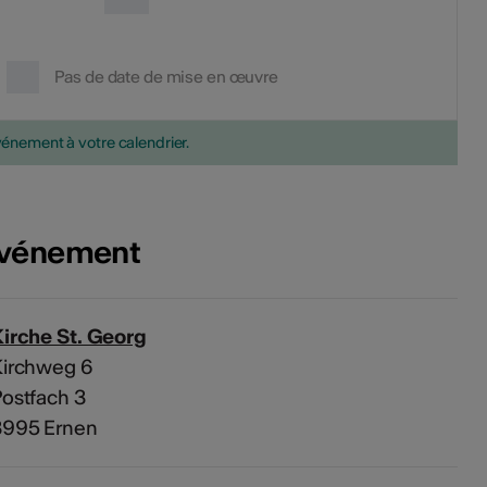
Pas de date de mise en œuvre
vénement à votre calendrier.
'événement
irche St. Georg
Kirchweg 6
ostfach 3
3995 Ernen