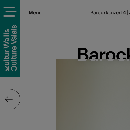
Menu
Barockkonzert 4 |
Baroc
Baroc