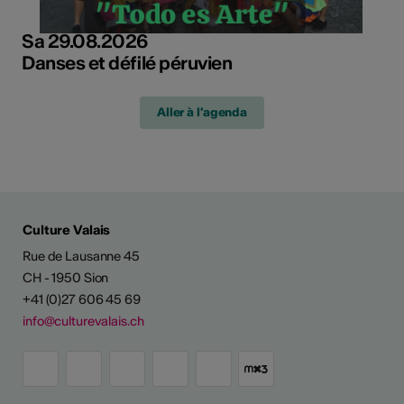
Sa 29.08.2026
Danses et défilé péruvien
Aller à l'agenda
Culture Valais
Rue de Lausanne 45
CH - 1950 Sion
+41 (0)27 606 45 69
info@culturevalais.ch