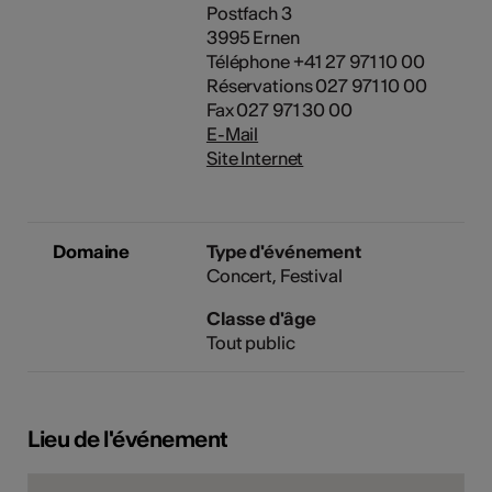
Postfach 3
3995 Ernen
Téléphone +41 27 971 10 00
Réservations 027 971 10 00
Fax 027 971 30 00
E-Mail
Site Internet
Domaine
Type d'événement
Concert
Festival
Classe d'âge
Tout public
Lieu de l'événement