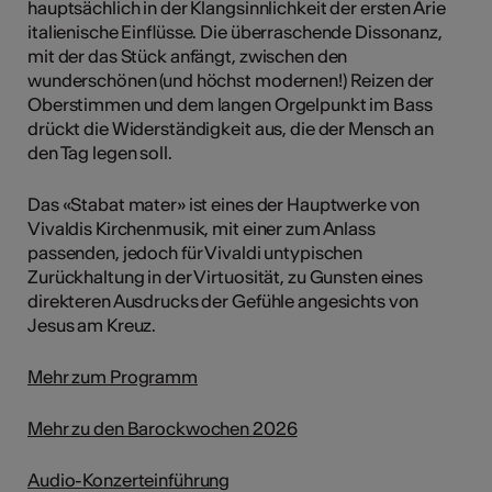
hauptsächlich in der Klangsinnlichkeit der ersten Arie
italienische Einflüsse. Die überraschende Dissonanz,
mit der das Stück anfängt, zwischen den
wunderschönen (und höchst modernen!) Reizen der
Oberstimmen und dem langen Orgelpunkt im Bass
drückt die Widerständigkeit aus, die der Mensch an
den Tag legen soll.
Das «Stabat mater» ist eines der Hauptwerke von
Vivaldis Kirchenmusik, mit einer zum Anlass
passenden, jedoch für Vivaldi untypischen
Zurückhaltung in der Virtuosität, zu Gunsten eines
direkteren Ausdrucks der Gefühle angesichts von
Jesus am Kreuz.
Mehr zum Programm
Mehr zu den Barockwochen 2026
Audio-Konzerteinführung