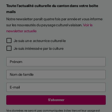
Toute l'actualité culturelle du canton dans votre boîte
mails
Notre newsletter paraît quatre fois par année et vous informe
sur les nouveautés du paysage culturel valaisan.
Voir la
newsletter actuelle
Je suis un·e acteur·rice culturel·le
Je suis intéressé·e par la culture
Vos données ne seront pas communiquées à des tiers et leur usage est