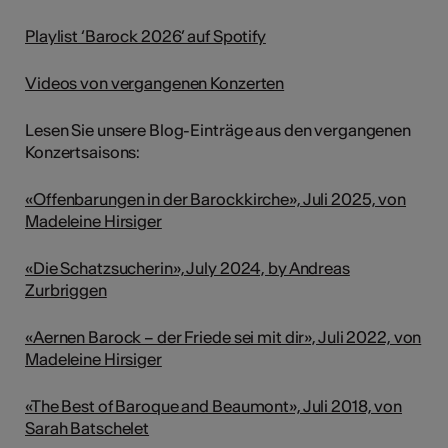
Playlist ‘Barock 2026’ auf Spotify
Videos von vergangenen Konzerten
Lesen Sie unsere Blog-Einträge aus den vergangenen
Konzertsaisons:
«Offenbarungen in der Barockkirche», Juli 2025, von
Madeleine Hirsiger
«Die Schatzsucherin», July 2024, by Andreas
Zurbriggen
«Aernen Barock – der Friede sei mit dir», Juli 2022, von
Madeleine Hirsiger
«The Best of Baroque and Beaumont», Juli 2018, von
Sarah Batschelet