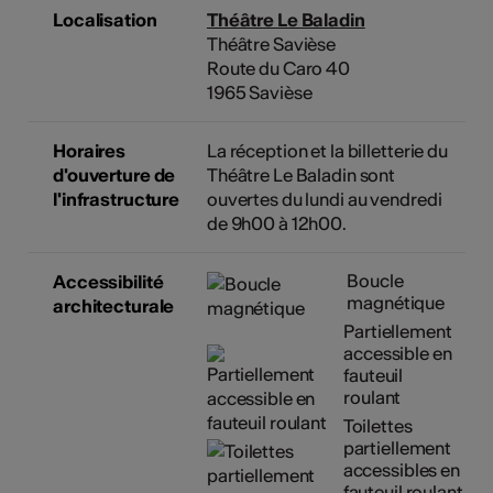
Localisation
Théâtre Le Baladin
Théâtre Savièse
Route du Caro 40
1965 Savièse
Horaires
La réception et la billetterie du
d'ouverture de
Théâtre Le Baladin sont
l'infrastructure
ouvertes du lundi au vendredi
de 9h00 à 12h00.
Boucle
Accessibilité
magnétique
architecturale
Partiellement
accessible en
fauteuil
roulant
Toilettes
partiellement
accessibles en
fauteuil roulant