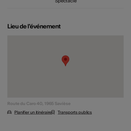
Spectacle
Lieu de l'événement
Route du Caro 40, 1965 Savièse
Planifier un itinéraire
Transports publics