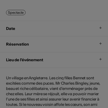
Spectacle
Date
Réservation
Lieu de l'événement
Un village en Angleterre. Les cinq filles Bennet sont
excitées comme des puces. Mr Charles Bingley, jeune,
beau et riche célibataire, vient d’emménager près de
chez elles. Leur mère se réjouit, elle va pouvoir marier
l’une de ses filles et ainsi assurer leur avenir financier à
toutes. Si le nouveau voisin affole les cœurs, son ami