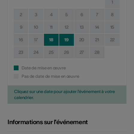
1
2
3
4
5
6
7
8
9
10
11
12
13
14
15
16
17
18
19
20
21
22
23
24
25
26
27
28
Date de mise en œuvre
Pas de date de mise en œuvre
Cliquez sur une date pour ajouter l'événement à votre
calendrier.
Informations sur l'événement