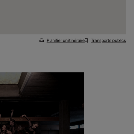
Planifier un itinéraire
Transports publics