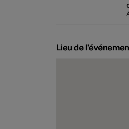
À
Lieu de l'événemen