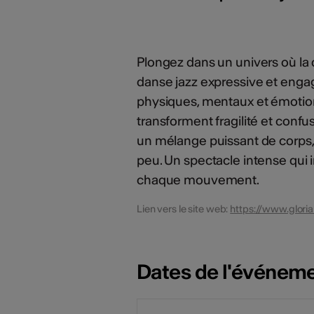
Plongez dans un univers où la 
danse jazz expressive et engag
physiques, mentaux et émotionn
transforment fragilité et conf
un mélange puissant de corps, 
peu. Un spectacle intense qui in
chaque mouvement.
Lien vers le site web:
https://www.glori
Dates de l'événem