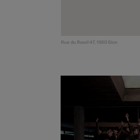
Rue du Rawil 47, 1950 Sion