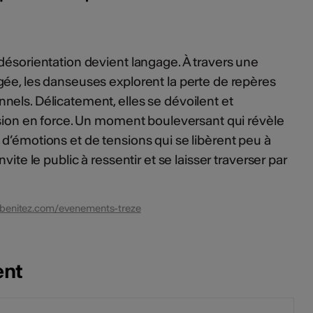
désorientation devient langage. À travers une
ée, les danseuses explorent la perte de repères
els. Délicatement, elles se dévoilent et
usion en force. Un moment bouleversant qui révèle
d’émotions et de tensions qui se libèrent peu à
vite le public à ressentir et se laisser traverser par
abenitez.com/evenements-treze
ent