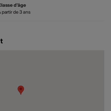
Classe d'âge
 partir de 3 ans
t