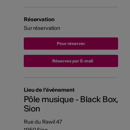
Réservation
Sur réservation
Réservez par E-mail
Lieu de l'événement
Pôle musique - Black Box,
Sion
Rue du Rawil 47
1950 Sion