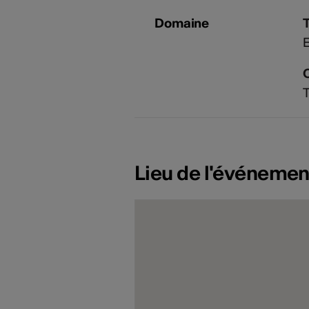
Domaine
E
T
Lieu de l'événemen