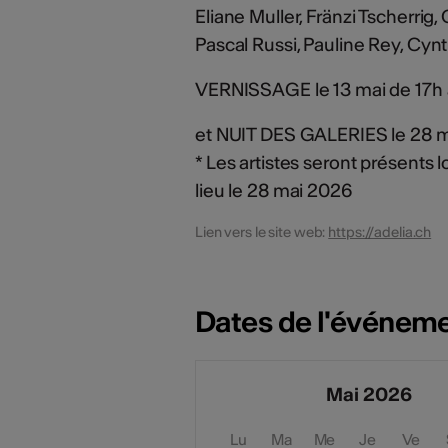
Eliane Muller, Fränzi Tscherri
Pascal Russi, Pauline Rey, Cy
VERNISSAGE le 13 mai de 17h
et NUIT DES GALERIES le 28 m
* Les artistes seront présents
lieu le 28 mai 2026
Lien vers le site web:
https://adelia.ch
Dates de l'événem
Mai 2026
Lu
Ma
Me
Je
Ve