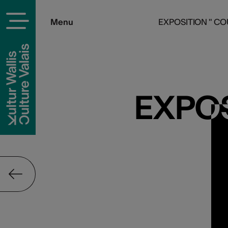
Menu
EXPOSITION " CO
EXPOS
EXPOS