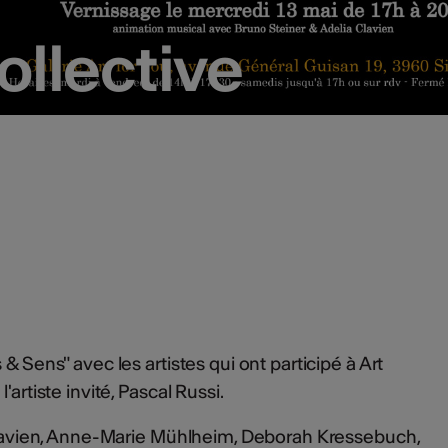
ollective
ollective
& Sens" avec les artistes qui ont participé à Art
'artiste invité, Pascal Russi.
 Clavien, Anne-Marie Mühlheim, Deborah Kressebuch,