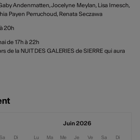
g, Gaby Andenmatten, Jocelyne Meylan, Lisa Imesch,
nthia Payen Perruchoud, Renata Seczawa
 à 20h
ai de 17h à 22h
 lors de la NUIT DES GALERIES de SIERRE qui aura
ent
Juin 2026
Sa
Di
Lu
Ma
Me
Je
Ve
Sa
Di