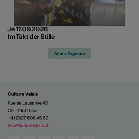
Je 17.09.2026
Im Takt der Stille
Aller à l'agenda
Culture Valais
Rue de Lausanne 45
CH - 1950 Sion
+41 (0)27 606 45 69
info@culturevalais.ch