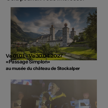
Ve 01.01. - Ve 30.04.2027
«Passage Simplon»
au musée du château de Stockalper