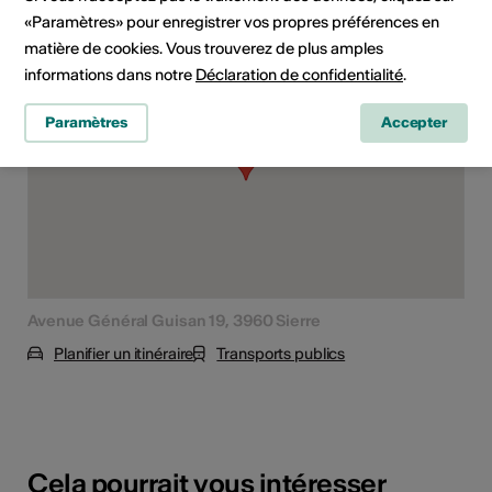
«Paramètres» pour enregistrer vos propres préférences en
Lieu de l'événement
matière de cookies. Vous trouverez de plus amples
informations dans notre
Déclaration de confidentialité
.
Paramètres
Accepter
Avenue Général Guisan 19, 3960 Sierre
Planifier un itinéraire
Transports publics
Cela pourrait vous intéresser