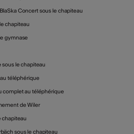
BlaSka Concert sous le chapiteau
le chapiteau
 le gymnase
e sous le chapiteau
 au téléphérique
eu complet au téléphérique
rnement de Wiler
e chapiteau
rbäch sous le chapiteau