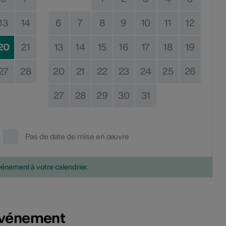
13
14
6
7
8
9
10
11
12
20
21
13
14
15
16
17
18
19
27
28
20
21
22
23
24
25
26
27
28
29
30
31
Pas de date de mise en œuvre
vénement à votre calendrier.
'événement