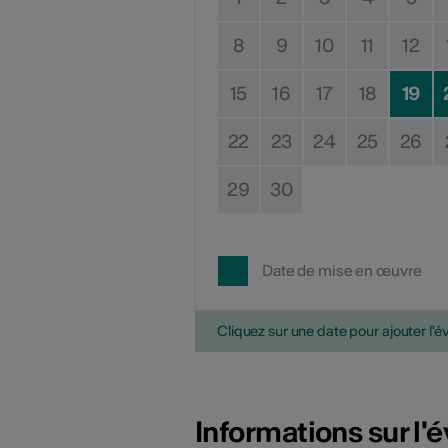
8
9
10
11
12
15
16
17
18
19
22
23
24
25
26
29
30
Date de mise en œuvre
Cliquez sur une date pour ajouter l'é
Informations sur l