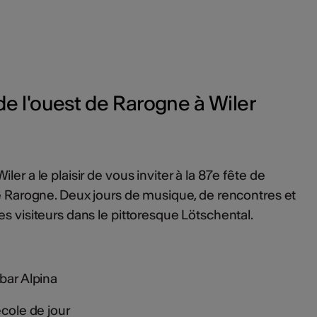
de l'ouest de Rarogne à Wiler
er a le plaisir de vous inviter à la 87e fête de
de Rarogne. Deux jours de musique, de rencontres et
s visiteurs dans le pittoresque Lötschental.
 bar Alpina
école de jour