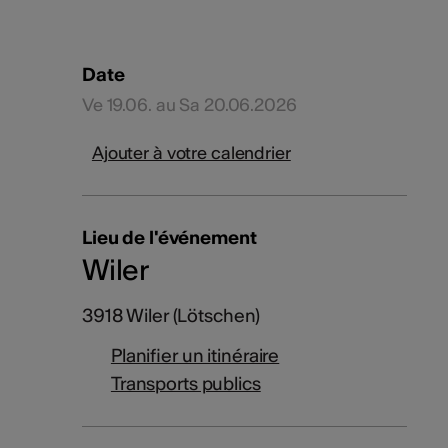
Date
Ve 19.06. au Sa 20.06.2026
Ajouter à votre calendrier
Lieu de l'événement
Wiler
3918 Wiler (Lötschen)
Planifier un itinéraire
Transports publics