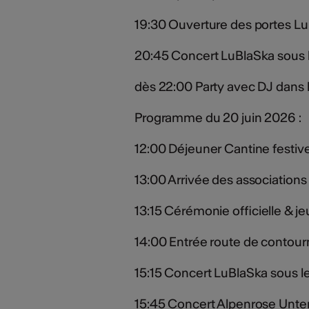
19:30 Ouverture des portes Lu
20:45 Concert LuBlaSka sous 
dès 22:00 Party avec DJ dans
Programme du 20 juin 2026 :
12:00 Déjeuner Cantine festiv
13:00 Arrivée des associations
13:15 Cérémonie officielle & j
14:00 Entrée route de contou
15:15 Concert LuBlaSka sous l
15:45 Concert Alpenrose Unte