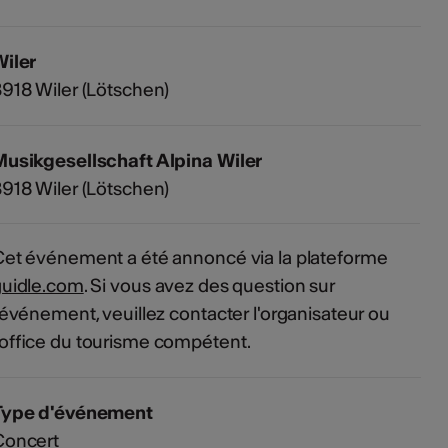
iler
918 Wiler (Lötschen)
usikgesellschaft Alpina Wiler
918 Wiler (Lötschen)
et événement a été annoncé via la plateforme
guidle.com
. Si vous avez des question sur
'événement, veuillez contacter l'organisateur ou
'office du tourisme compétent.
Type d'événement
Concert