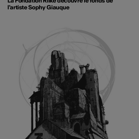
La Fondation Rilke découvre le fonds de
l'artiste Sophy Giauque