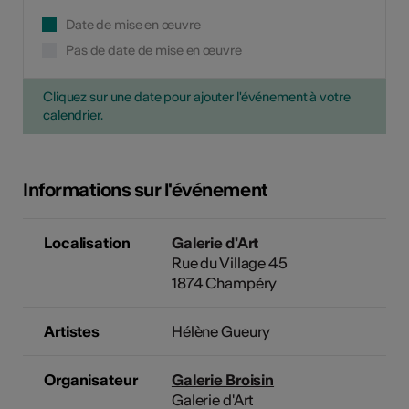
Date de mise en œuvre
Pas de date de mise en œuvre
Cliquez sur une date pour ajouter l'événement à votre
calendrier.
Informations sur l'événement
Localisation
Galerie d'Art
Rue du Village 45
1874 Champéry
Artistes
Hélène Gueury
Organisateur
Galerie Broisin
Galerie d'Art