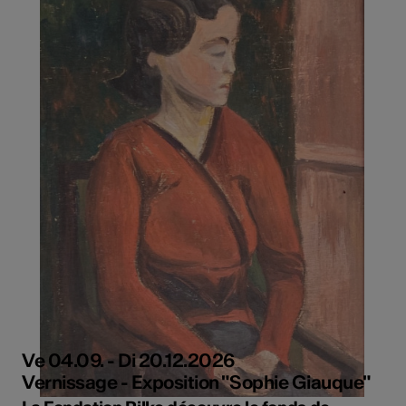
Ve 04.09. - Di 20.12.2026
Vernissage - Exposition "Sophie Giauque"