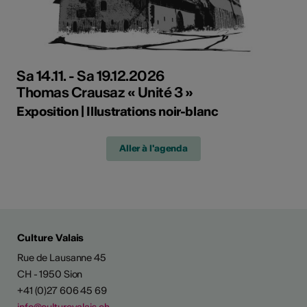
Sa 14.11. - Sa 19.12.2026
Thomas Crausaz « Unité 3 »
Exposition | Illustrations noir-blanc
Aller à l'agenda
Culture Valais
Rue de Lausanne 45
CH - 1950 Sion
+41 (0)27 606 45 69
info@culturevalais.ch