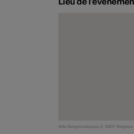
Lieu de l'événemen
Alte Simplonstrasse 2, 3907 Simplon