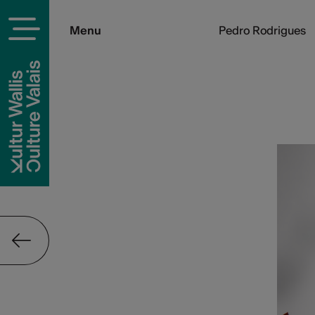
Menu
Pedro Rodrigues