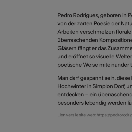
Pedro Rodrigues, geboren in Po
von der zarten Poesie der Natu
Arbeiten verschmelzen florale
überraschenden Kompositionen.
Gläsern fängt er das Zusammens
und eröffnet so visuelle Welte
poetische Weise miteinander 
Man darf gespannt sein, diese
Hochwinter in Simplon Dorf, 
entdecken – ein überraschende
besonders lebendig werden läs
Lien vers le site web:
https://pedrorodri