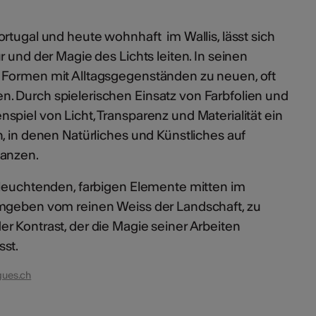
rtugal und heute wohnhaft im Wallis, lässt sich
r und der Magie des Lichts leiten. In seinen
 Formen mit Alltagsgegenständen zu neuen, oft
 Durch spielerischen Einsatz von Farbfolien und
piel von Licht, Transparenz und Materialität ein
n, in denen Natürliches und Künstliches auf
tanzen.
 leuchtenden, farbigen Elemente mitten im
umgeben vom reinen Weiss der Landschaft, zu
r Kontrast, der die Magie seiner Arbeiten
st.
gues.ch