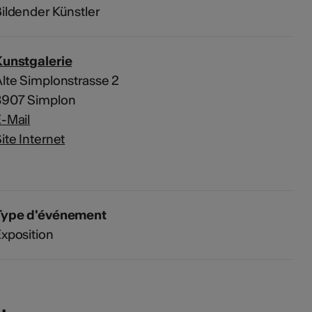
ildender Künstler
Kunstgalerie
lte Simplonstrasse 2
3907 Simplon
-Mail
ite Internet
Type d'événement
xposition