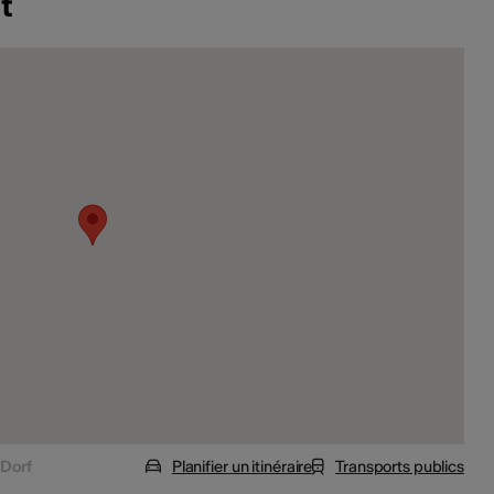
t
 Dorf
Planifier un itinéraire
Transports publics