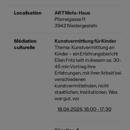
Localisation
ART Wefa-Haus
Pfarreigasse 11
3942 Niedergesteln
Médiation
Kunstvermittlung für Kinder
culturelle
Thema: Kunstvermittlung an
Kinder – ein Erfahrungsbericht
Ellen Fritz teilt in diesem ca. 30-
45 min Vortrag ihre
Erfahrungen, mit ihrer Arbeit bei
verschiedenen
kunstvermittelnden, nicht
staatlichen, Institutionen. Was
war gut, wo
18.04.2026, 16:00 - 17:30