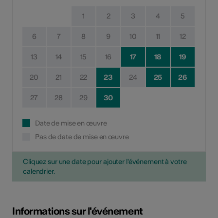
1
2
3
4
5
6
7
8
9
10
11
12
13
14
15
16
17
18
19
20
21
22
23
24
25
26
27
28
29
30
Date de mise en œuvre
Pas de date de mise en œuvre
Cliquez sur une date pour ajouter l'événement à votre
calendrier.
Informations sur l'événement