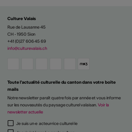
Culture Valais
Rue de Lausanne 45
CH - 1950 Sion
+41 (0)27 606 45 69
info@culturevalais.ch
Toute l'actualité culturelle du canton dans votre boîte
mails
Notre newsletter paraît quatre fois par année et vous informe
sur les nouveautés du paysage culturel valaisan.
Voir la
newsletter actuelle
Je suis un·e acteur·rice culturel·le