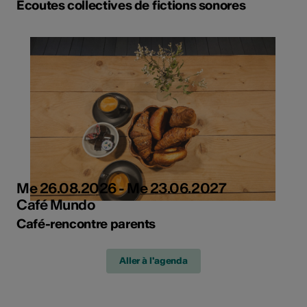
Écoutes collectives de fictions sonores
Me 26.08.2026 - Me 23.06.2027
Café Mundo
Café-rencontre parents
Aller à l'agenda