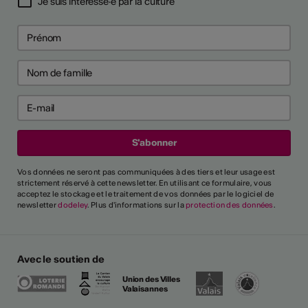
Je suis intéressé·e par la culture
Vos données ne seront pas communiquées à des tiers et leur usage est
strictement réservé à cette newsletter. En utilisant ce formulaire, vous
acceptez le stockage et le traitement de vos données par le logiciel de
newsletter
dodeley
. Plus d'informations sur la
protection des données
.
Avec le soutien de
Union des Villes
Valaisannes