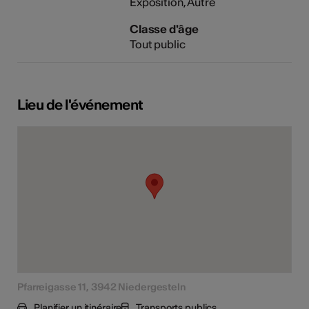
Exposition
Autre
Classe d'âge
Tout public
Lieu de l'événement
Pfarreigasse 11, 3942 Niedergesteln
Planifier un itinéraire
Transports publics