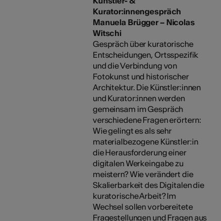
Künstler- &
Kurator:innengespräch
Manuela Brügger – Nicolas
Witschi
Gespräch über kuratorische
Entscheidungen, Ortsspezifik
und die Verbindung von
Fotokunst und historischer
Architektur. Die Künstler:innen
und Kurator:innen werden
gemeinsam im Gespräch
verschiedene Fragen erörtern:
Wie gelingt es als sehr
materialbezogene Künstler:in
die Herausforderung einer
digitalen Werkeingabe zu
meistern? Wie verändert die
Skalierbarkeit des Digitalen die
kuratorische Arbeit? Im
Wechsel sollen vorbereitete
Fragestellungen und Fragen aus