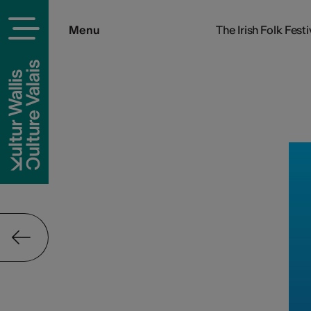
Menu
The Irish Folk Festi