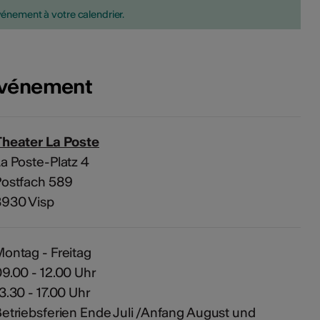
vénement à votre calendrier.
'événement
Theater La Poste
a Poste-Platz 4
Postfach 589
3930 Visp
ontag - Freitag
9.00 - 12.00 Uhr
3.30 - 17.00 Uhr
etriebsferien Ende Juli /Anfang August und