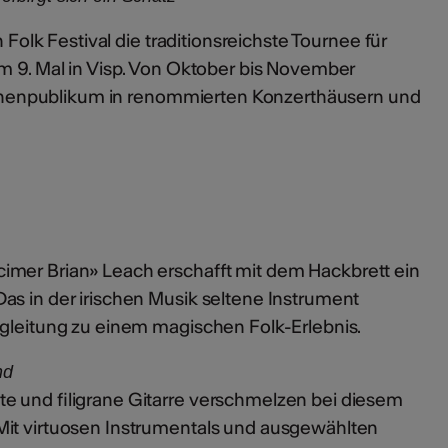
h Folk Festival die traditionsreichste Tournee für
um 9. Mal in Visp. Von Oktober bis November
llionenpublikum in renommierten Konzerthäusern und
imer Brian» Leach erschafft mit dem Hackbrett ein
as in der irischen Musik seltene Instrument
egleitung zu einem magischen Folk-Erlebnis.
nd
te und filigrane Gitarre verschmelzen bei diesem
Mit virtuosen Instrumentals und ausgewählten