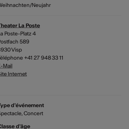
Weihnachten/Neujahr
Theater La Poste
a Poste-Platz 4
Postfach 589
3930 Visp
éléphone +41 27 948 33 11
-Mail
ite Internet
Type d'événement
Spectacle
Concert
Classe d'âge