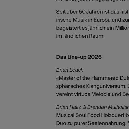
Seit über 50 Jahren ist das Iris
irische Musik in Europa und z
begeistert es jährlich ein Mi
im ländlichen Raum.
Das Line-up 2026
Brian Leach
«Master of the Hammered Dulc
sphärisches Klanguniversum. D
vereint virtuos Melodie und B
Brian Haitz & Brendan Mulholla
Musical Soul Food Holzquerflö
Duo zu purer Seelennahrung. 