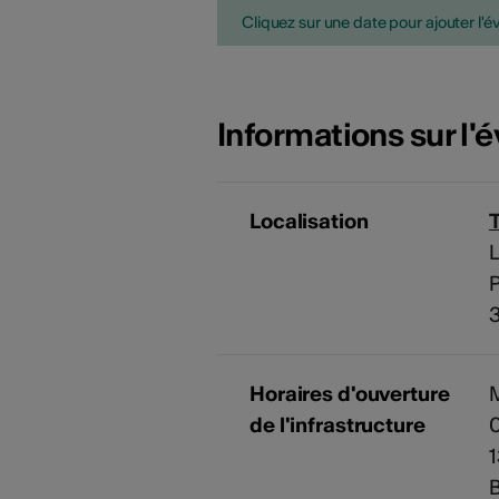
Cliquez sur une date pour ajouter l'é
Informations sur l
Localisation
L
Horaires d'ouverture
M
de l'infrastructure
0
1
B