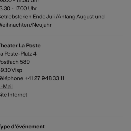
9.00 - 12.00 Uhr
3.30 - 17.00 Uhr
etriebsferien Ende Juli /Anfang August und
Weihnachten/Neujahr
Theater La Poste
a Poste-Platz 4
Postfach 589
3930 Visp
éléphone +41 27 948 33 11
-Mail
ite Internet
Type d'événement