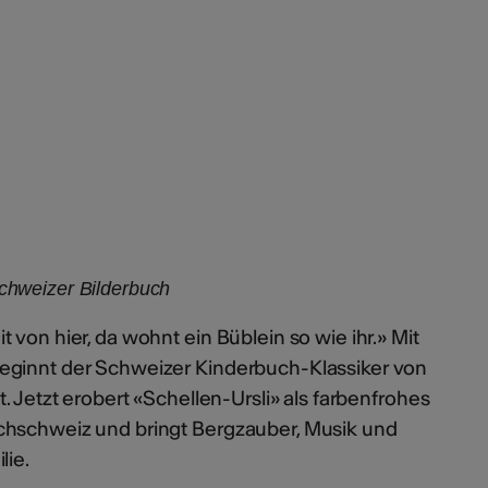
hweizer Bilderbuch
 von hier, da wohnt ein Büblein so wie ihr.» Mit
eginnt der Schweizer Kinderbuch-Klassiker von
. Jetzt erobert «Schellen-Ursli» als farbenfrohes
chschweiz und bringt Bergzauber, Musik und
lie.