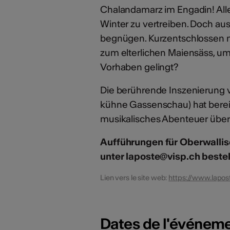
Chalandamarz im Engadin! Alle
Winter zu vertreiben. Doch ausg
begnügen. Kurzentschlossen 
zum elterlichen Maiensäss, um 
Vorhaben gelingt?
Die berührende Inszenierung v
kühne Gassenschau) hat berei
musikalisches Abenteuer über
Aufführungen für Oberwallis
unter laposte@visp.ch bestel
Lien vers le site web:
https://www.lapos
Dates de l'événem