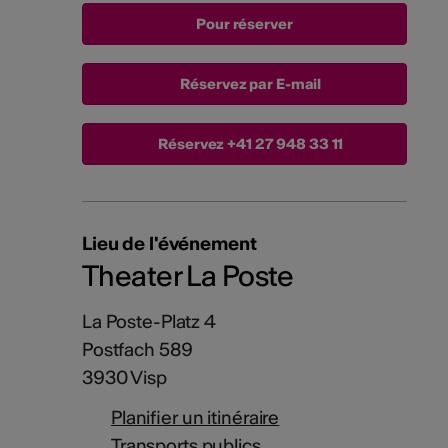
Réservez par E-mail
Réservez
+41 27 948 33 11
Lieu de l'événement
Theater La Poste
La Poste-Platz 4
Postfach 589
3930 Visp
Planifier un itinéraire
Transports publics