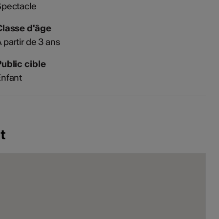
Spectacle
Classe d'âge
 partir de 3 ans
ublic cible
nfant
t