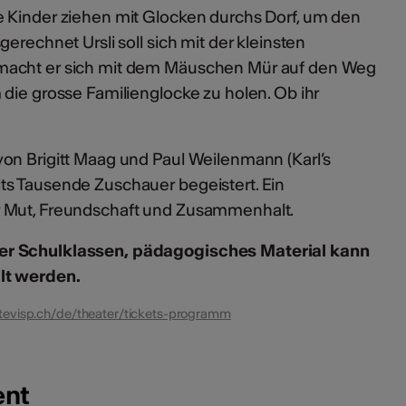
 Kinder ziehen mit Glocken durchs Dorf, um den
erechnet Ursli soll sich mit der kleinsten
macht er sich mit dem Mäuschen Mür auf den Weg
die grosse Familienglocke zu holen. Ob ihr
on Brigitt Maag und Paul Weilenmann (Karl’s
ts Tausende Zuschauer begeistert. Ein
 Mut, Freundschaft und Zusammenhalt.
er Schulklassen, pädagogisches Material kann
lt werden.
tevisp.ch/de/theater/tickets-programm
ent