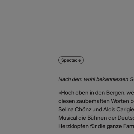
Spectacle
Nach dem wohl bekanntesten Sc
«Hoch oben in den Bergen, weit
diesen zauberhaften Worten b
Selina Chönz und Alois Carigiet
Musical die Bühnen der Deuts
Herzklopfen für die ganze Fami