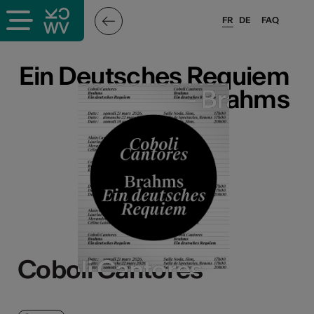
FR
DE
FAQ
Ein Deutsches Requiem
Ein Deutsches Requiem
- Brahms
- Brahms
Coboli Cantores
Coboli Cantores