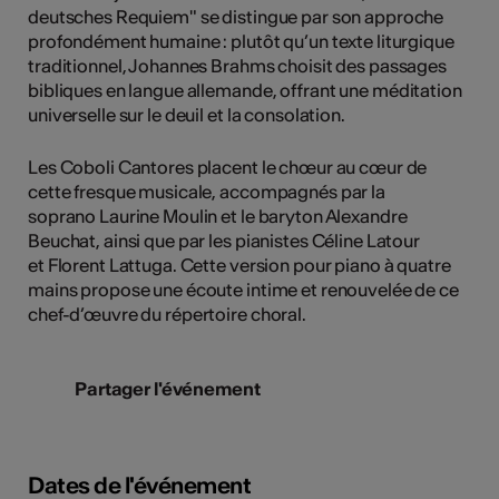
deutsches Requiem" se distingue par son approche
profondément humaine : plutôt qu’un texte liturgique
traditionnel, Johannes Brahms choisit des passages
bibliques en langue allemande, offrant une méditation
universelle sur le deuil et la consolation.
Les Coboli Cantores placent le chœur au cœur de
cette fresque musicale, accompagnés par la
soprano Laurine Moulin et le baryton Alexandre
Beuchat, ainsi que par les pianistes Céline Latour
et Florent Lattuga. Cette version pour piano à quatre
mains propose une écoute intime et renouvelée de ce
chef-d’œuvre du répertoire choral.
Partager l'événement
Dates de l'événement