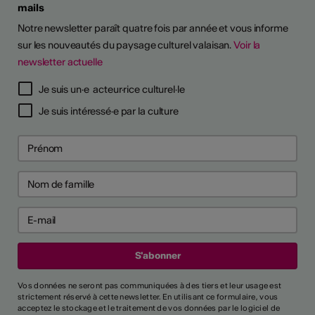
mails
Notre newsletter paraît quatre fois par année et vous informe
sur les nouveautés du paysage culturel valaisan.
Voir la
newsletter actuelle
Je suis un·e acteur·rice culturel·le
Je suis intéressé·e par la culture
Vos données ne seront pas communiquées à des tiers et leur usage est
strictement réservé à cette newsletter. En utilisant ce formulaire, vous
acceptez le stockage et le traitement de vos données par le logiciel de