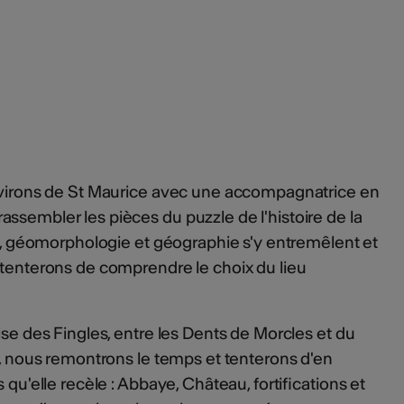
environs de St Maurice avec une accompagnatrice en
ssembler les pièces du puzzle de l'histoire de la
gie, géomorphologie et géographie s'y entremêlent et
 tenterons de comprendre le choix du lieu
ise des Fingles, entre les Dents de Morcles et du
té, nous remontrons le temps et tenterons d'en
 qu'elle recèle : Abbaye, Château, fortifications et