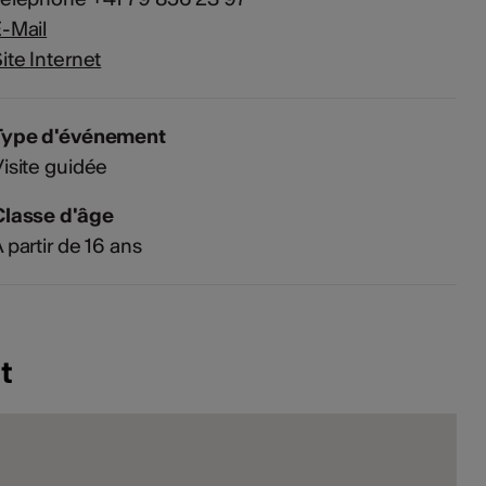
-Mail
ite Internet
Type d'événement
isite guidée
Classe d'âge
 partir de 16 ans
t