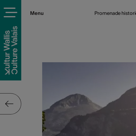
Menu
Promenade histor