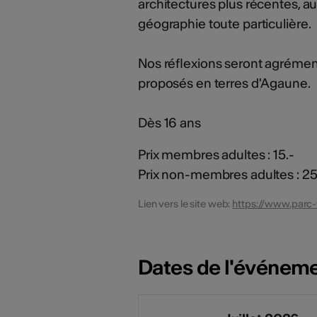
architectures plus récentes, 
géographie toute particulière.
Nos réflexions seront agrémen
proposés en terres d'Agaune.
Dès 16 ans
Prix membres adultes : 15.-
Prix non-membres adultes : 25
Lien vers le site web:
https://www.parc-
Dates de l'événem