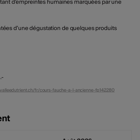
autant d'empreintes humaines marquées par une
tées d'une dégustation de quelques produits
.-
valleedutrient.ch/fr/cours-fauche-a-l-ancienne-fp142280
ent