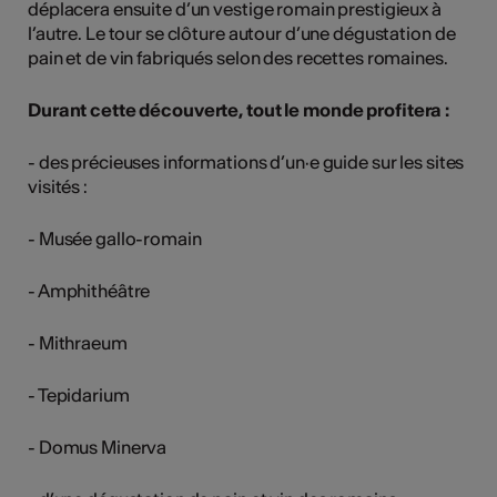
déplacera ensuite d’un vestige romain prestigieux à
l’autre. Le tour se clôture autour d’une dégustation de
pain et de vin fabriqués selon des recettes romaines.
Durant cette découverte, tout le monde profitera :
- des précieuses informations d’un·e guide sur les sites
visités :
- Musée gallo-romain
- Amphithéâtre
- Mithraeum
- Tepidarium
- Domus Minerva