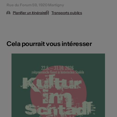
Rue du Forum 59, 1920 Martigny
Planifier un itinéraire
Transports publics
Cela pourrait vous intéresser