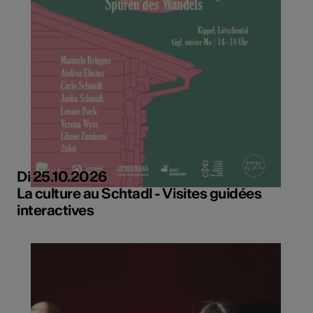
Di 25.10.2026
La culture au Schtadl - Visites guidées
interactives