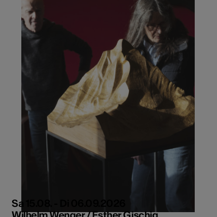
Sa 15.08. - Di 06.09.2026
Wilhelm Wenger / Esther Gischig