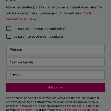
Notre newsletter paraît quatre fois par année et vous informe
sur les nouveautés du paysage culturel valaisan.
Voir la
newsletter actuelle
Je suis un·e acteur·rice culturel·le
Je suis intéressé·e par la culture
Vos données ne seront pas communiquées à des tiers et leur usage est
strictement réservé à cette newsletter. En utilisant ce formulaire, vous
acceptez le stockage et le traitement de vos données par le logiciel de
newsletter
dodeley
. Plus d'informations sur la
protection des données
.