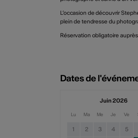
L’occasion de découvrir Steph
plein de tendresse du photogr
Réservation obligatoire auprès
Dates de l'événem
Juin 2026
Lu
Ma
Me
Je
Ve
1
2
3
4
5