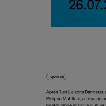
Exposition
Après "Les Liaisons Dangereuse
Philippe Mabillard, au musée d
photographe et suivie d’un verre