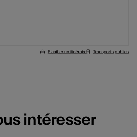
Planifier un itinéraire
Transports publics
ous intéresser