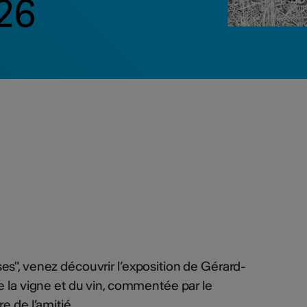
s", venez découvrir l’exposition de Gérard-
e la vigne et du vin, commentée par le
 de l’amitié.