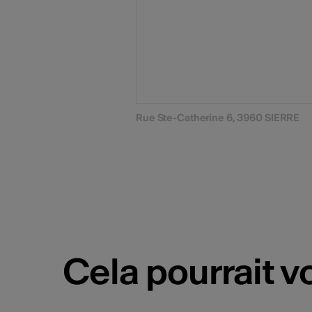
Rue Ste-Catherine 6, 3960 SIERRE
Cela pourrait v