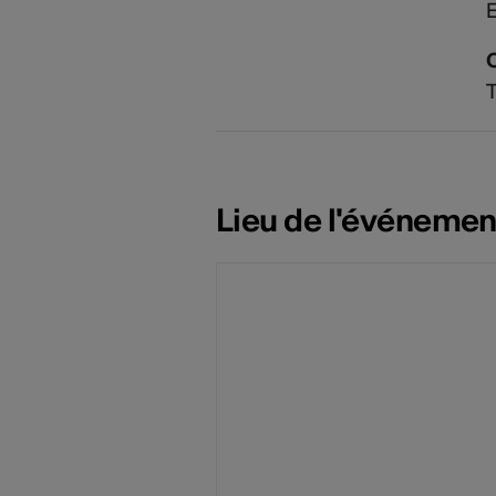
E
T
Lieu de l'événemen