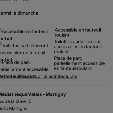
Fermé le dimanche
Accessible en fauteuil
roulant
Toilettes partiellement
accessibles en fauteuil
roulant
Place de parc
partiellement accessible
en fauteuil roulant
étails sur l'accessibilité architecturale
Médiathèque Valais - Martigny
v. de la Gare 15
1920 Martigny