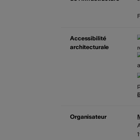
Accessibilité
architecturale
D
Organisateur
A