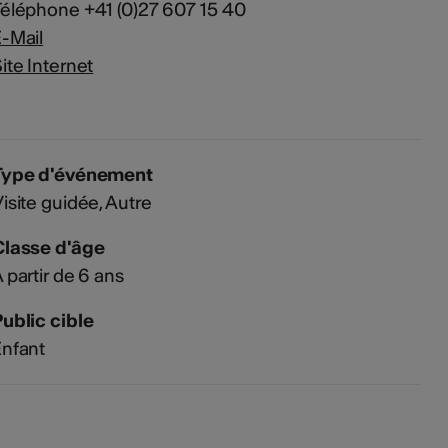
éléphone +41 (0)27 607 15 40
-Mail
ite Internet
Type d'événement
isite guidée
Autre
Classe d'âge
 partir de 6 ans
ublic cible
nfant