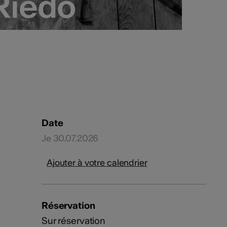
Riedo
Riedo
Date
Je 30.07.2026
Ajouter à votre calendrier
Réservation
Sur réservation