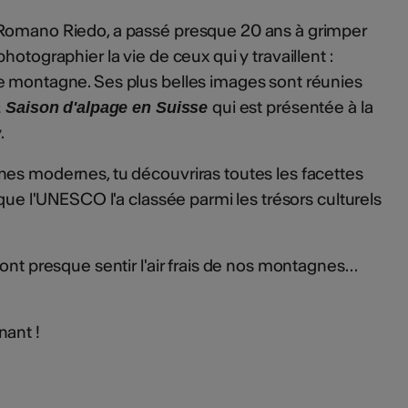
 Romano Riedo, a passé presque 20 ans à grimper
hotographier la vie de ceux qui y travaillent :
e montagne. Ses plus belles images sont réunies
qui est présentée à la
 Saison d'alpage en Suisse
.
nes modernes, tu découvriras toutes les facettes
 que l'UNESCO l'a classée parmi les trésors culturels
ont presque sentir l'air frais de nos montagnes…
nant !