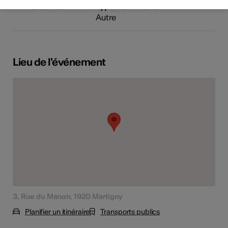
Domaine
Type d'événement
Autre
Lieu de l'événement
3, Rue du Manoir, 1920 Martigny
Planifier un itinéraire
Transports publics