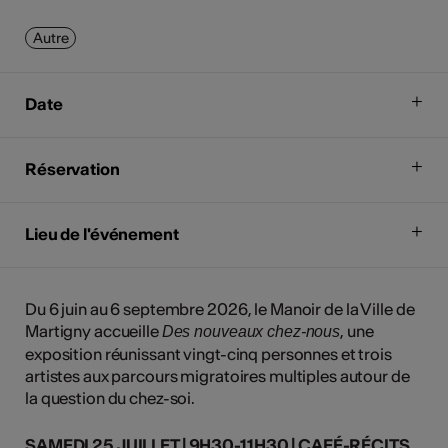
Autre
Date
Réservation
Lieu de l'événement
Du 6 juin au 6 septembre 2026, le Manoir de la Ville de
Martigny accueille
, une
Des nouveaux chez-nous
exposition réunissant vingt-cinq personnes et trois
artistes aux parcours migratoires multiples autour de
la question du chez-soi.
SAMEDI 25 JUILLET | 9H30-11H30 |
CAFÉ-RÉCITS