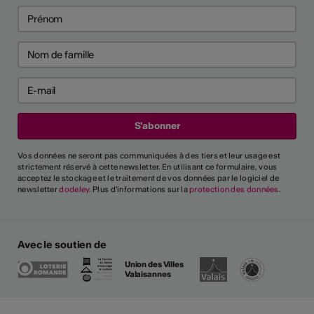
Vos données ne seront pas communiquées à des tiers et leur usage est
strictement réservé à cette newsletter. En utilisant ce formulaire, vous
acceptez le stockage et le traitement de vos données par le logiciel de
newsletter
dodeley
. Plus d'informations sur la
protection des données
.
Avec le soutien de
Union des Villes
Valaisannes