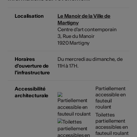
Localisation
Le Manoir de la Ville de
Martigny
Centre d'art contemporain
3, Rue du Manoir
1920 Martigny
Horaires
Du mercredi au dimanche, de
d'ouverture de
11H à 17H.
l'infrastructure
Partiellement
Accessibilité
accessible en
architecturale
fauteuil
roulant
Toilettes
partiellement
accessibles en
fauteuil roulant