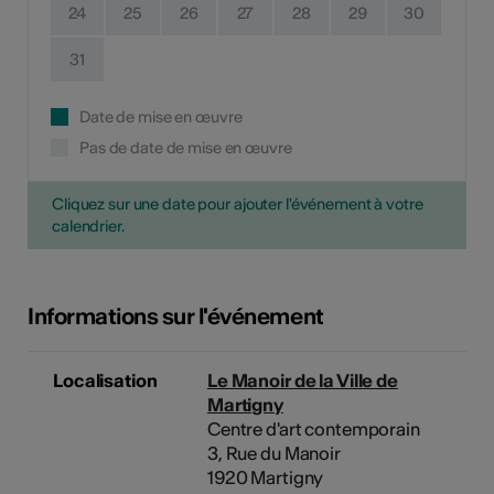
24
25
26
27
28
29
30
31
Date de mise en œuvre
Pas de date de mise en œuvre
Cliquez sur une date pour ajouter l'événement à votre
calendrier.
Informations sur l'événement
Localisation
Le Manoir de la Ville de
Martigny
Centre d'art contemporain
3, Rue du Manoir
1920 Martigny