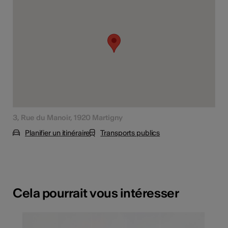
3, Rue du Manoir, 1920 Martigny
Planifier un itinéraire
Transports publics
Cela pourrait vous intéresser