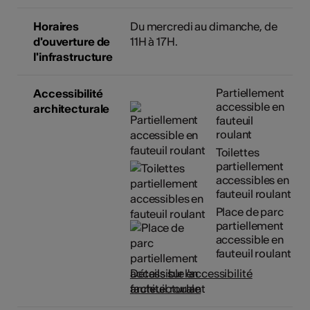
Horaires
Du mercredi au dimanche, de
d'ouverture de
11H à 17H.
l'infrastructure
Partiellement
Accessibilité
accessible en
architecturale
fauteuil
roulant
Toilettes
partiellement
accessibles en
fauteuil roulant
Place de parc
partiellement
accessible en
fauteuil roulant
Détails sur l'accessibilité
architecturale