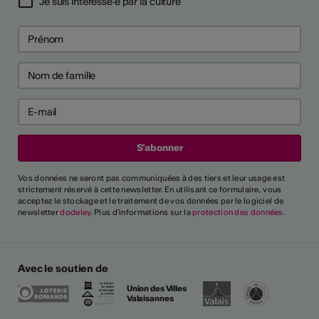
Je suis intéressé·e par la culture
Vos données ne seront pas communiquées à des tiers et leur usage est
strictement réservé à cette newsletter. En utilisant ce formulaire, vous
acceptez le stockage et le traitement de vos données par le logiciel de
newsletter
dodeley
. Plus d'informations sur la
protection des données
.
Avec le soutien de
Union des Villes
Valaisannes