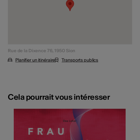
Rue de la Dixence 76, 1950 Sion
Planifier un itinéraire
Transports publics
Cela pourrait vous intéresser