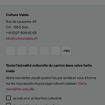
Culture Valais
Rue de Lausanne 45
CH - 1950 Sion
+41 (0)27 606 45 69
info@culturevalais.ch
Toute l'actualité culturelle du canton dans votre boîte
mails
Notre newsletter paraît quatre fois par année et vous informe
sur les nouveautés du paysage culturel valaisan.
Voir la
newsletter actuelle
Je suis un·e acteur·rice culturel·le