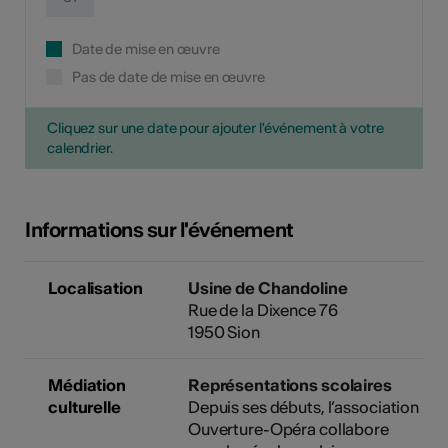
Date de mise en œuvre
Pas de date de mise en œuvre
Cliquez sur une date pour ajouter l'événement à votre
calendrier.
Informations sur l'événement
Localisation
Usine de Chandoline
Rue de la Dixence 76
1950 Sion
Médiation
Représentations scolaires
culturelle
Depuis ses débuts, l’association
Ouverture-Opéra collabore