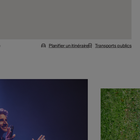
e
Planifier un itinéraire
Transports publics