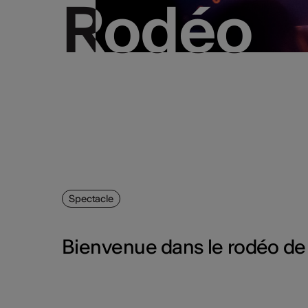
Rodéo
Rodéo
Spectacle
Bienvenue dans le rodéo de