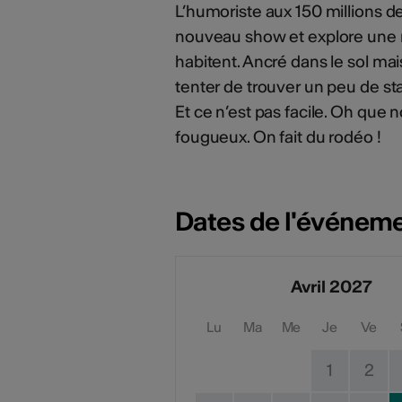
L’humoriste aux 150 millions d
nouveau show et explore une n
habitent. Ancré dans le sol mais
tenter de trouver un peu de st
Et ce n’est pas facile. Oh que 
fougueux. On fait du rodéo !
Dates de l'événem
Avril 2027
Lu
Ma
Me
Je
Ve
1
2