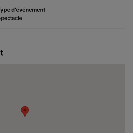
Type d'événement
Spectacle
t