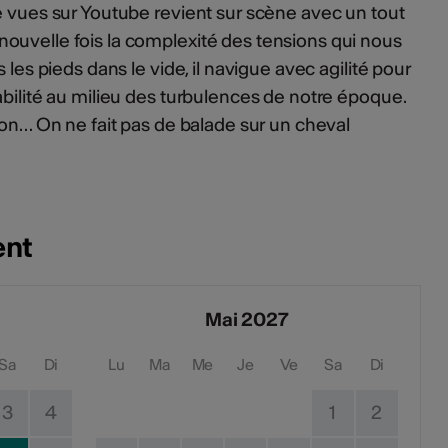
e vues sur Youtube revient sur scène avec un tout
ouvelle fois la complexité des tensions qui nous
 les pieds dans le vide, il navigue avec agilité pour
abilité au milieu des turbulences de notre époque.
non… On ne fait pas de balade sur un cheval
ent
Mai 2027
Sa
Di
Lu
Ma
Me
Je
Ve
Sa
Di
3
4
1
2