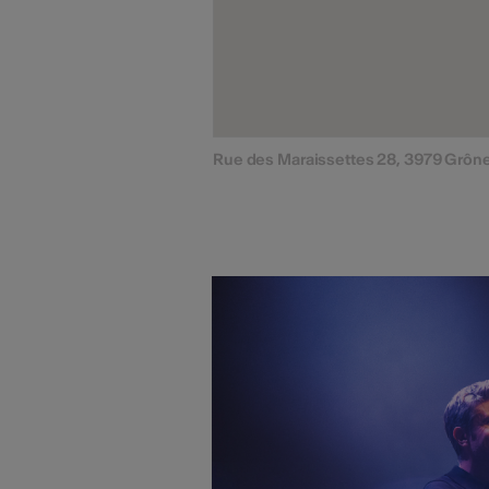
Rue des Maraissettes 28, 3979 Grôn