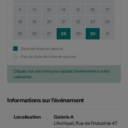
11
12
13
14
15
16
17
18
19
20
21
22
23
24
25
26
27
28
29
30
31
Date de mise en œuvre
Pas de date de mise en œuvre
Cliquez sur une date pour ajouter l'événement à votre
calendrier.
Informations sur l'événement
Localisation
Galerie A
L'Archipel, Rue de l'Industrie 47