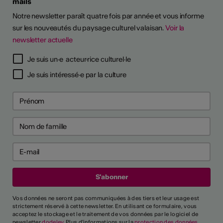
mails
Notre newsletter paraît quatre fois par année et vous informe
sur les nouveautés du paysage culturel valaisan.
Voir la
newsletter actuelle
Je suis un·e acteur·rice culturel·le
Je suis intéressé·e par la culture
Vos données ne seront pas communiquées à des tiers et leur usage est
strictement réservé à cette newsletter. En utilisant ce formulaire, vous
acceptez le stockage et le traitement de vos données par le logiciel de
newsletter
dodeley
. Plus d'informations sur la
protection des données
.