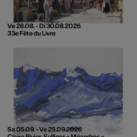
Ve 28.08. - Di 30.08.2026
33e Fête du Livre
Sa 05.09. - Ve 25.09.2026
Claire Rivier-Sulliger « Méandres »