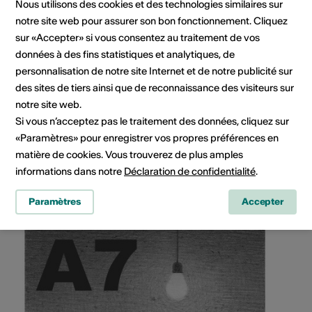
Nous utilisons des cookies et des technologies similaires sur
notre site web pour assurer son bon fonctionnement. Cliquez
sur «Accepter» si vous consentez au traitement de vos
données à des fins statistiques et analytiques, de
personnalisation de notre site Internet et de notre publicité sur
L'Archipel, Rue de l'Industrie 47, 1950 Sion
des sites de tiers ainsi que de reconnaissance des visiteurs sur
notre site web.
Planifier un itinéraire
Transports publics
Si vous n’acceptez pas le traitement des données, cliquez sur
«Paramètres» pour enregistrer vos propres préférences en
matière de cookies. Vous trouverez de plus amples
informations dans notre
Déclaration de confidentialité
.
Paramètres
Accepter