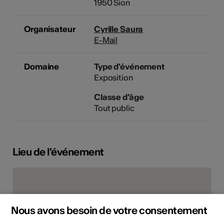
1950 Sion
Organisateur
Cyrille Saura
E-Mail
Domaine
Type d'événement
Exposition
Classe d'âge
Tout public
Lieu de l'événement
Nous avons besoin de votre consentement