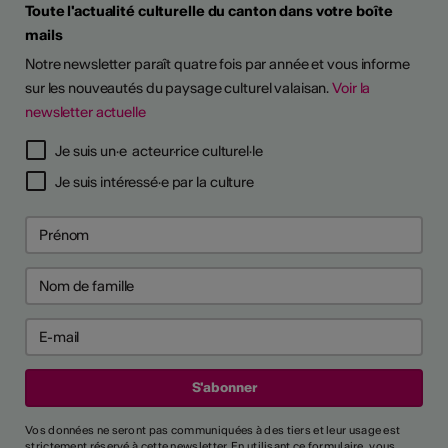
Toute l'actualité culturelle du canton dans votre boîte
mails
Notre newsletter paraît quatre fois par année et vous informe
sur les nouveautés du paysage culturel valaisan.
Voir la
newsletter actuelle
Je suis un·e acteur·rice culturel·le
Je suis intéressé·e par la culture
Vos données ne seront pas communiquées à des tiers et leur usage est
strictement réservé à cette newsletter. En utilisant ce formulaire, vous