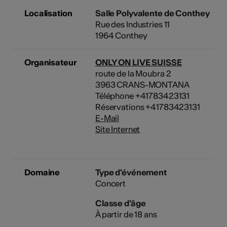
Localisation
Salle Polyvalente de Conthey
Rue des Industries 11
1964 Conthey
Organisateur
ONLY ON LIVE SUISSE
route de la Moubra 2
3963 CRANS-MONTANA
Téléphone +41783423131
Réservations +41783423131
E-Mail
Site Internet
Domaine
Type d'événement
Concert
Classe d'âge
À partir de 18 ans