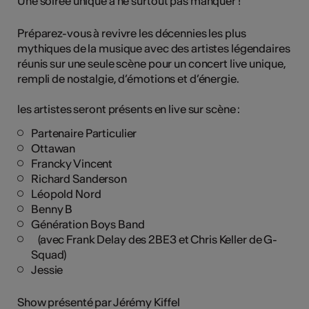
Une soirée unique à ne surtout pas manquer !
Préparez-vous à revivre les décennies les plus
mythiques de la musique avec des artistes légendaires
réunis sur une seule scène pour un concert live unique,
rempli de nostalgie, d’émotions et d’énergie.
les artistes seront présents en live sur scène :
Partenaire Particulier
Ottawan
Francky Vincent
Richard Sanderson
Léopold Nord
Benny B
Génération Boys Band
(avec Frank Delay des 2BE3 et Chris Keller de G-
Squad)
Jessie
Show présenté par Jérémy Kiffel