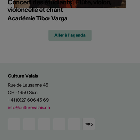
Concert des étudiants | Flûte, violon,
violoncelle et chant
Académie Tibor Varga
Aller à l'agenda
Culture Valais
Rue de Lausanne 45
CH - 1950 Sion
+41 (0)27 606 45 69
info@culturevalais.ch