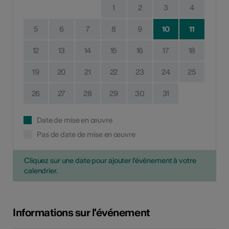
1
2
3
4
5
6
7
8
9
10
11
12
13
14
15
16
17
18
19
20
21
22
23
24
25
26
27
28
29
30
31
Date de mise en œuvre
Pas de date de mise en œuvre
Cliquez sur une date pour ajouter l'événement à votre
calendrier.
Informations sur l'événement