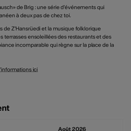
ausch» de Brig : une série d'événements qui
rranéen à deux pas de chez toi.
ns de Z'Hansrüedi et la musique folklorique
es terrasses ensoleillées des restaurants et des
ambiance incomparable qui règne sur la place de la
'informations ici
ent
Août 2026