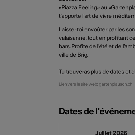
«Piazza Feeling» au «Gartenpl
t'apporte l'art de vivre médite
Laisse-toi envoûter par les so
valaisanne, tout en profitant d
bars. Profite de l'été et de l'
ville de Brig.
Tu trouveras plus de dates et d
Lien vers le site web: gartenplausch.ch
Dates de l'événem
Juillet 2026