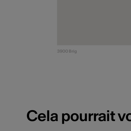
3900 Brig
Cela pourrait v