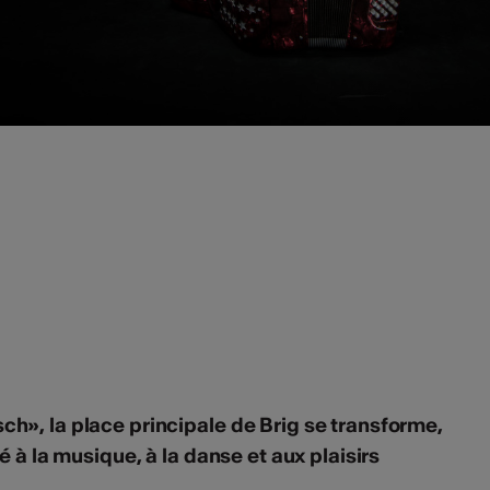
ch», la place principale de Brig se transforme,
ié à la musique, à la danse et aux plaisirs