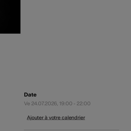
Date
Ve 24.07.2026, 19:00 - 22:00
Ajouter à votre calendrier