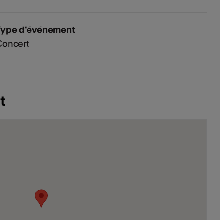
Type d'événement
Concert
t