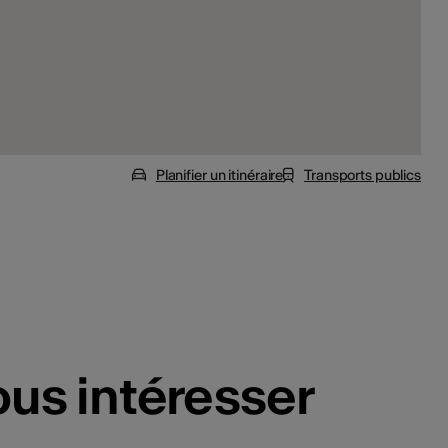
Planifier un itinéraire
Transports publics
ous intéresser