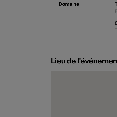
Domaine
E
T
Lieu de l'événemen