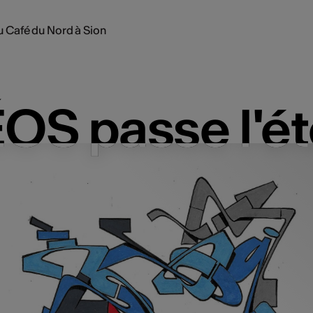
u Café du Nord à Sion
OS passe l'ét
OS passe l'ét