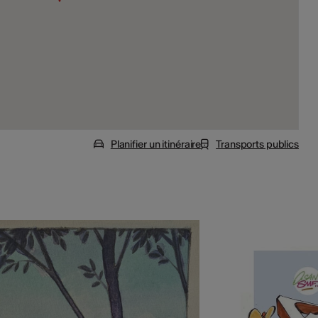
Planifier un itinéraire
Transports publics