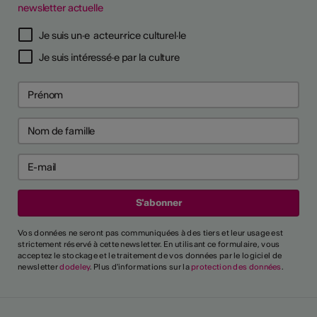
newsletter actuelle
Je suis un·e acteur·rice culturel·le
Je suis intéressé·e par la culture
Vos données ne seront pas communiquées à des tiers et leur usage est
strictement réservé à cette newsletter. En utilisant ce formulaire, vous
acceptez le stockage et le traitement de vos données par le logiciel de
newsletter
dodeley
. Plus d'informations sur la
protection des données
.