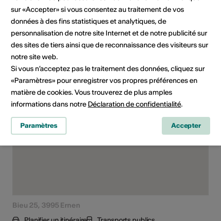
sur «Accepter» si vous consentez au traitement de vos
Domaine
Type d'événement
données à des fins statistiques et analytiques, de
Concert
personnalisation de notre site Internet et de notre publicité sur
des sites de tiers ainsi que de reconnaissance des visiteurs sur
notre site web.
Si vous n’acceptez pas le traitement des données, cliquez sur
Lieu de l'événement
«Paramètres» pour enregistrer vos propres préférences en
matière de cookies. Vous trouverez de plus amples
informations dans notre
Déclaration de confidentialité
.
Paramètres
Accepter
Bieu 25, 3995 Ernen
Planifier un itinéraire
Transports publics