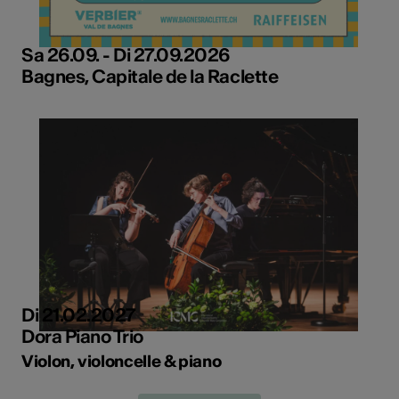
Sa 26.09. - Di 27.09.2026
Bagnes, Capitale de la Raclette
Di 21.02.2027
Dora Piano Trio
Violon, violoncelle & piano