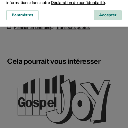
informations dans notre
Déclaration de confidentialité
.
Paramètres
Accepter
3902 Glis
Planifier un itinéraire
Transports publics
Cela pourrait vous intéresser