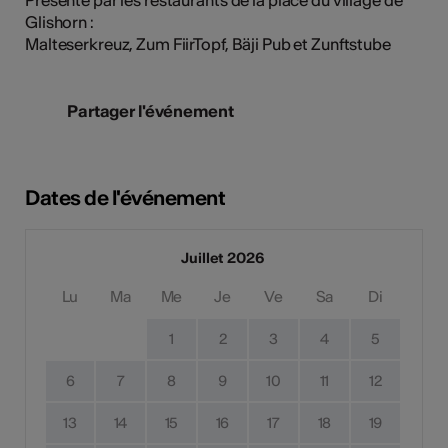
Glishorn :
Malteserkreuz, Zum FiirTopf, Bäji Pub et Zunftstube
Partager l'événement
Dates de l'événement
Juillet 2026
Lu
Ma
Me
Je
Ve
Sa
Di
1
2
3
4
5
6
7
8
9
10
11
12
13
14
15
16
17
18
19