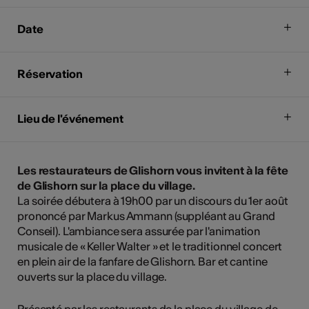
Date
Réservation
Lieu de l'événement
Les restaurateurs de Glishorn vous invitent à la fête
de Glishorn sur la place du village.
La soirée débutera à 19h00 par un discours du 1er août
prononcé par Markus Ammann (suppléant au Grand
Conseil). L'ambiance sera assurée par l'animation
musicale de « Keller Walter » et le traditionnel concert
en plein air de la fanfare de Glishorn. Bar et cantine
ouverts sur la place du village.
Présenté par les restaurants de la place du village de