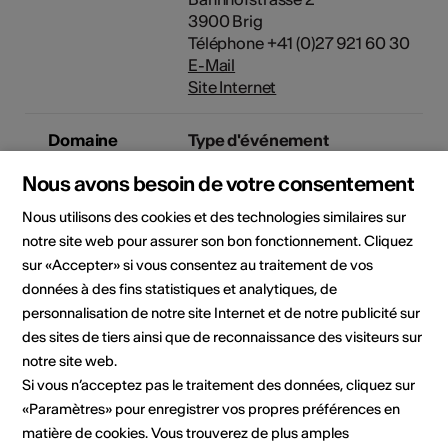
3900 Brig
Téléphone +41 (0)27 921 60 30
E-Mail
Site Internet
Domaine
Type d'événement
Concert
Autre
Nous avons besoin de votre consentement
Nous utilisons des cookies et des technologies similaires sur
notre site web pour assurer son bon fonctionnement. Cliquez
Lieu de l'événement
sur «Accepter» si vous consentez au traitement de vos
données à des fins statistiques et analytiques, de
personnalisation de notre site Internet et de notre publicité sur
des sites de tiers ainsi que de reconnaissance des visiteurs sur
notre site web.
Si vous n’acceptez pas le traitement des données, cliquez sur
«Paramètres» pour enregistrer vos propres préférences en
matière de cookies. Vous trouverez de plus amples