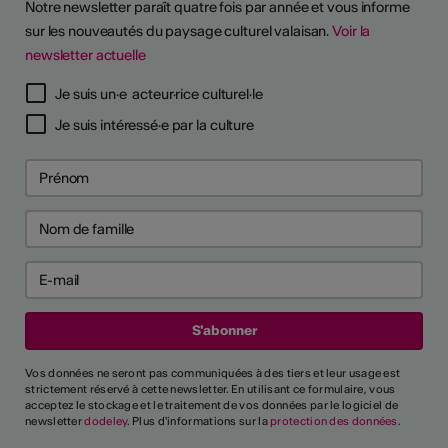
Notre newsletter paraît quatre fois par année et vous informe
sur les nouveautés du paysage culturel valaisan.
Voir la
newsletter actuelle
Je suis un·e acteur·rice culturel·le
Je suis intéressé·e par la culture
Vos données ne seront pas communiquées à des tiers et leur usage est
strictement réservé à cette newsletter. En utilisant ce formulaire, vous
acceptez le stockage et le traitement de vos données par le logiciel de
newsletter
dodeley
. Plus d'informations sur la
protection des données
.