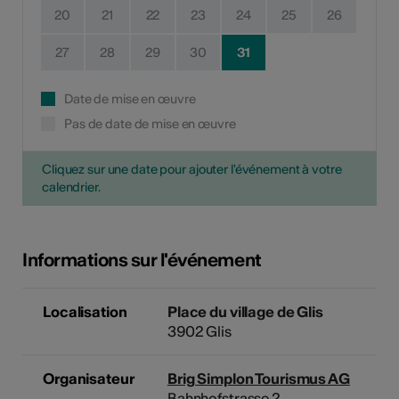
20
21
22
23
24
25
26
27
28
29
30
31
Date de mise en œuvre
Pas de date de mise en œuvre
Cliquez sur une date pour ajouter l'événement à votre
calendrier.
Informations sur l'événement
Localisation
Place du village de Glis
3902 Glis
Organisateur
Brig Simplon Tourismus AG
Bahnhofstrasse 2