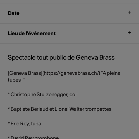
Date
Lieu de l'événement
Spectacle tout public de Geneva Brass
[Geneva Brass](https://genevabrass.ch/) "A pleins
tubes !"
* Christophe Sturzenegger, cor
* Baptiste Berlaud et Lionel Walter trompettes
* Eric Rey, tuba
* David Rey, trombone