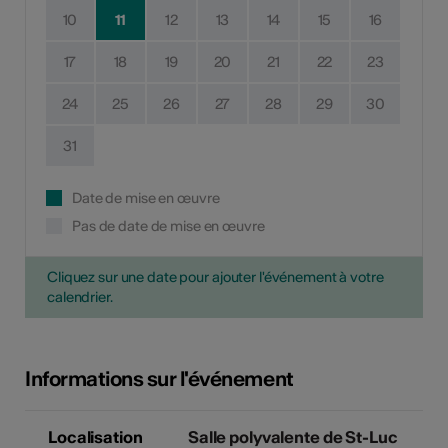
10
11
12
13
14
15
16
17
18
19
20
21
22
23
24
25
26
27
28
29
30
31
Date de mise en œuvre
Pas de date de mise en œuvre
Cliquez sur une date pour ajouter l'événement à votre
calendrier.
Informations sur l'événement
Localisation
Salle polyvalente de St-Luc