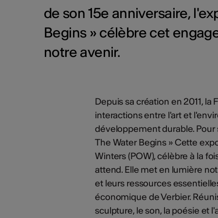
de son 15e anniversaire, l'e
Begins » célèbre cet engagem
notre avenir.
Depuis sa création en 2011, la 
interactions entre l'art et l'e
développement durable. Pour s
The Water Begins » Cette expo
Winters (POW), célèbre à la foi
attend. Elle met en lumière n
et leurs ressources essentielles
économique de Verbier. Réunissa
sculpture, le son, la poésie et