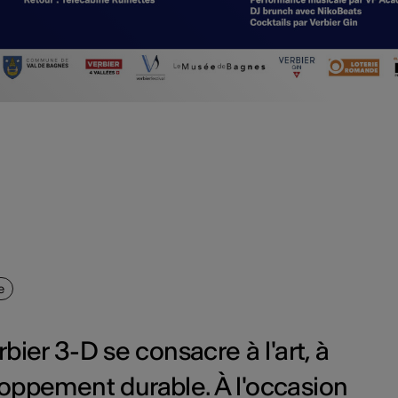
e
bier 3-D se consacre à l'art, à
oppement durable. À l'occasion