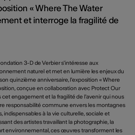
xposition « Where The Water
ent et interroge la fragilité de
Fondation 3-D de Verbier s'intéresse aux
nvironnement naturel et met en lumière les enjeux du
on quinzième anniversaire, l'exposition « Where
sition, conçue en collaboration avec Protect Our
s cet engagement et la fragilité de l'avenir qui nous
otre responsabilité commune envers les montagnes
, indispensables à la vie culturelle, sociale et
nt des artistes travaillant la photographie, la
 l'art environnemental, ces œuvres transforment les