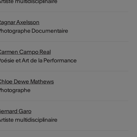
rtiste multidisciplinaire
Ragnar Axelsson
Photographe Documentaire
Carmen Campo Real
oésie et Art de la Performance
Chloe Dewe Mathews
Photographe
Bernard Garo
rtiste multidisciplinaire